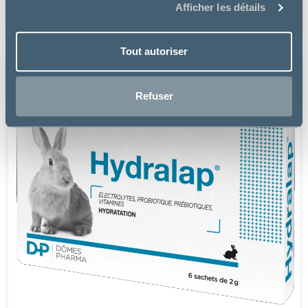
Afficher les détails
17.31 €
Tout autoriser
Refuser