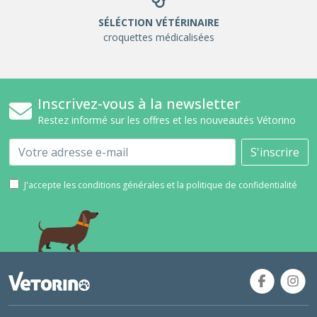
SÉLÉCTION VÉTÉRINAIRE
croquettes médicalisées
Inscrivez-vous à la newsletter
Restez informé sur les offres et les nouveautés Vétorino
Email
S'inscrire
J'accepte les conditions générales et la politique de confidentialité