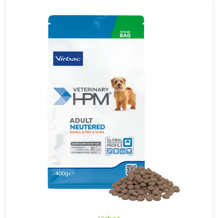
Virbac