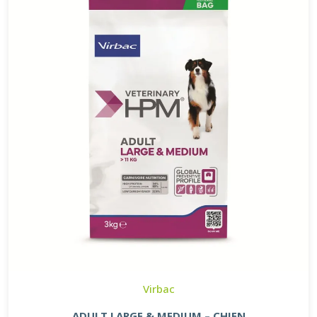
Virbac
ADULT LARGE & MEDIUM – CHIEN