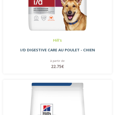
Hill's
I/D DIGESTIVE CARE AU POULET - CHIEN
à partir de
22.75€