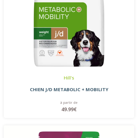
Hill's
CHIEN J/D METABOLIC + MOBILITY
à partir de
49.99€