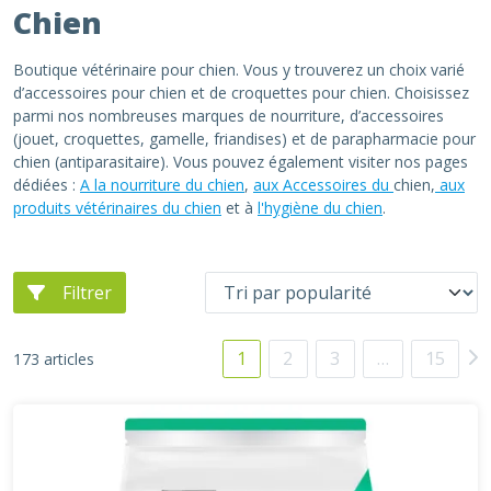
Chien
Boutique vétérinaire pour chien. Vous y trouverez un choix varié
d’accessoires pour chien et de croquettes pour chien. Choisissez
parmi nos nombreuses marques de nourriture, d’accessoires
(jouet, croquettes, gamelle, friandises) et de parapharmacie pour
chien (antiparasitaire). Vous pouvez également visiter nos pages
dédiées :
A la nourriture du chien
,
aux Accessoires du
chien,
aux
produits vétérinaires du chien
et à
l'hygiène du chien
.
Filtrer
1
2
3
…
15
173 articles