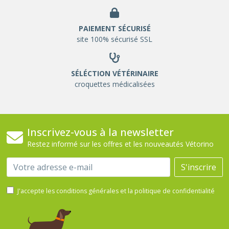
PAIEMENT SÉCURISÉ
site 100% sécurisé SSL
SÉLÉCTION VÉTÉRINAIRE
croquettes médicalisées
Inscrivez-vous à la newsletter
Restez informé sur les offres et les nouveautés Vétorino
Email
S'inscrire
J'accepte les conditions générales et la politique de confidentialité