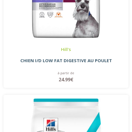
Hill's
CHIEN I/D LOW FAT DIGESTIVE AU POULET
à partir de
24.99€