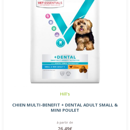
Hill's
CHIEN MULTI-BENEFIT + DENTAL ADULT SMALL &
MINI POULET
à partir de
26.49€