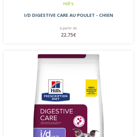
Hill's
I/D DIGESTIVE CARE AU POULET - CHIEN
à partir de
22.75€