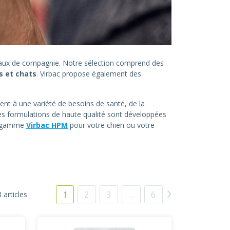
imaux de compagnie. Notre sélection comprend des
s et chats
. Virbac propose également des
ent à une variété de besoins de santé, de la
es formulations de haute qualité sont développées
la gamme
Virbac HPM
pour votre chien ou votre
1
2
3
…
6
 articles