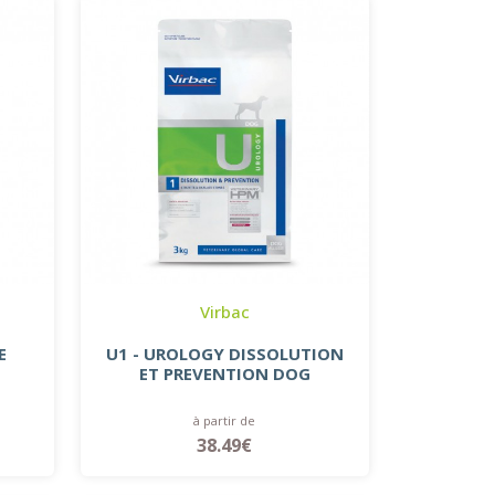
Virbac
E
U1 - UROLOGY DISSOLUTION
ET PREVENTION DOG
à partir de
38.49€