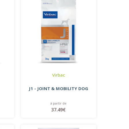
Virbac
J1 - JOINT & MOBILITY DOG
à partir de
37.49€