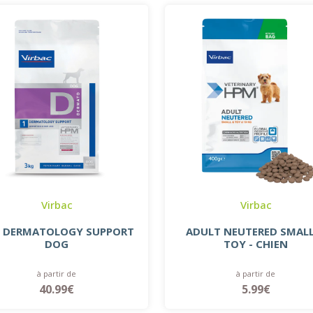
Virbac
Virbac
- DERMATOLOGY SUPPORT
ADULT NEUTERED SMAL
DOG
TOY - CHIEN
à partir de
à partir de
40.99€
5.99€