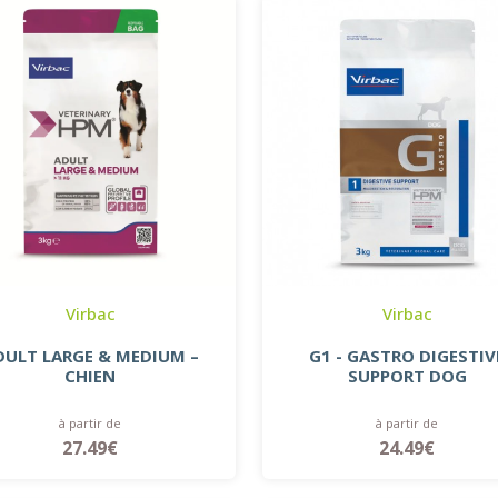
Virbac
Virbac
DULT LARGE & MEDIUM –
G1 - GASTRO DIGESTIV
CHIEN
SUPPORT DOG
à partir de
à partir de
27.49€
24.49€