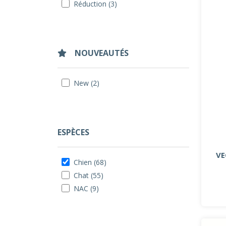
Réduction (3)
NOUVEAUTÉS
New (2)
ESPÈCES
VE
Chien (68)
Chat (55)
NAC (9)