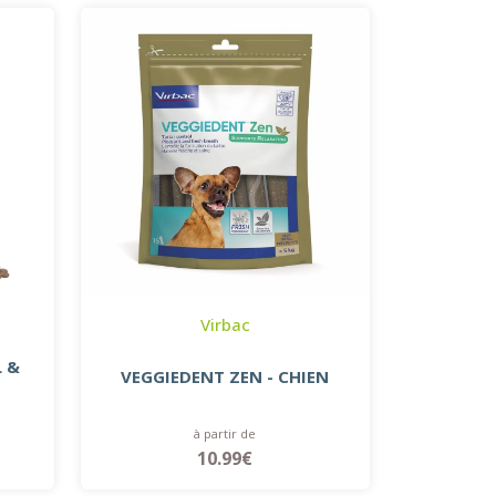
Virbac
L &
VEGGIEDENT ZEN - CHIEN
à partir de
10.99€