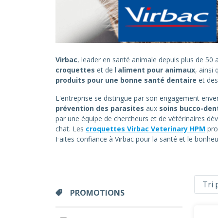
Virbac
, leader en santé animale depuis plus de 5
croquettes
et de l'
aliment pour animaux
, ainsi
produits pour une bonne santé dentaire
et de
L'entreprise se distingue par son engagement envers
prévention des parasites
aux
soins bucco-den
par une équipe de chercheurs et de vétérinaires dév
chat. Les
croquettes Virbac Veterinary HPM
pro
Faites confiance à Virbac pour la santé et le bonh
PROMOTIONS