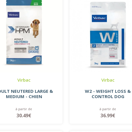
Virbac
Virbac
DULT NEUTERED LARGE &
W2 - WEIGHT LOSS &
MEDIUM - CHIEN
CONTROL DOG
à partir de
à partir de
30.49€
36.99€