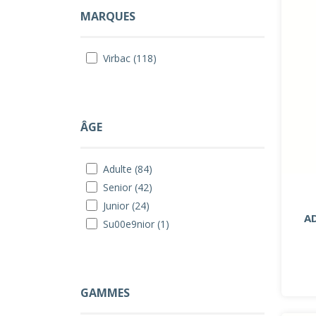
MARQUES
Virbac (118)
ÂGE
Adulte (84)
Senior (42)
Junior (24)
A
Su00e9nior (1)
GAMMES