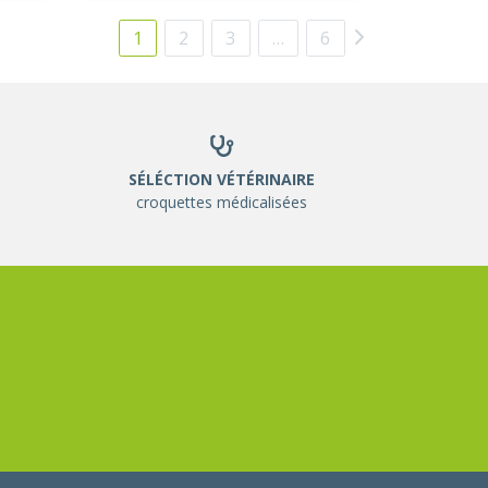
1
2
3
…
6
SÉLÉCTION VÉTÉRINAIRE
croquettes médicalisées