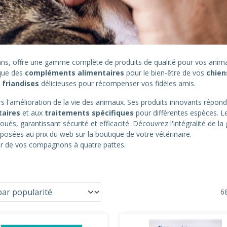
0 ans, offre une gamme complète de produits de qualité pour vos an
 que des
compléments alimentaires
pour le bien-être de vos
chien
s
friandises
délicieuses pour récompenser vos fidèles amis.
 l'amélioration de la vie des animaux. Ses produits innovants répond
taires
et aux
traitements spécifiques
pour différentes espèces. L
oués, garantissant sécurité et efficacité. Découvrez l'intégralité de 
posées au prix du web sur la boutique de votre vétérinaire.
eur de vos compagnons à quatre pattes.
68