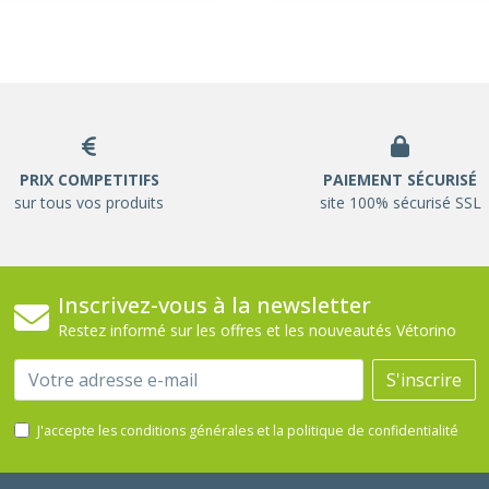
PRIX COMPETITIFS
PAIEMENT SÉCURISÉ
sur tous vos produits
site 100% sécurisé SSL
Inscrivez-vous à la newsletter
Restez informé sur les offres et les nouveautés Vétorino
Email
S'inscrire
J'accepte les conditions générales et la politique de confidentialité