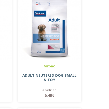
Virbac
ADULT NEUTERED DOG SMALL
& TOY
à partir de
6.49€