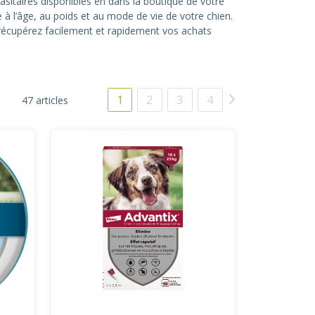
asitaires disponibles en dans la boutique de votre
 à l’âge, au poids et au mode de vie de votre chien.
écupérez facilement et rapidement vos achats
1
2
3
4
47 articles