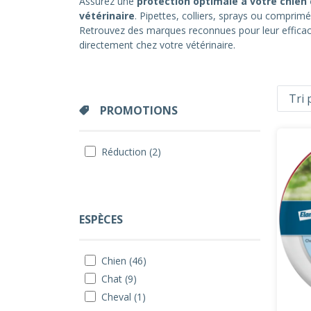
Assurez une
protection optimale à votre chien 
vétérinaire
. Pipettes, colliers, sprays ou comprim
Retrouvez des marques reconnues pour leur effic
directement chez votre vétérinaire.
PROMOTIONS
Réduction (2)
ESPÈCES
Chien (46)
Chat (9)
Cheval (1)