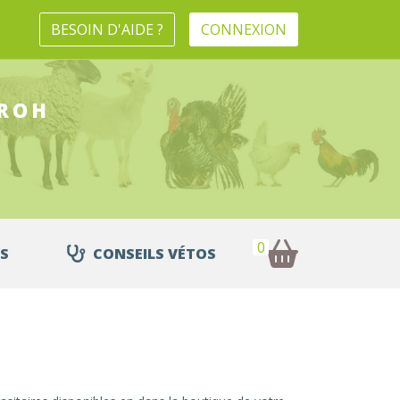
BESOIN D'AIDE ?
CONNEXION
ROH
0
S
CONSEILS VÉTOS