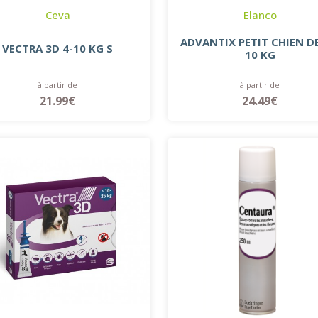
Ceva
Elanco
ADVANTIX PETIT CHIEN DE
VECTRA 3D 4-10 KG S
10 KG
à partir de
à partir de
21.99€
24.49€