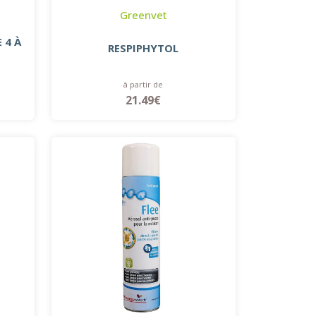
Greenvet
 4 À
RESPIPHYTOL
à partir de
21.49€