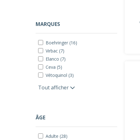
MARQUES
Boehringer (16)
Virbac (7)
Elanco (7)
Ceva (5)
Vétoquinol (3)
Tout afficher
ÂGE
Adulte (28)