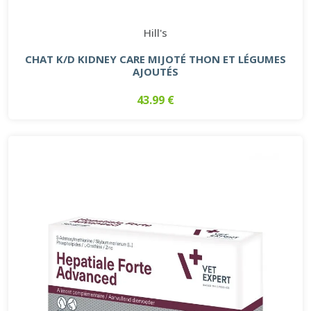
Hill's
CHAT K/D KIDNEY CARE MIJOTÉ THON ET LÉGUMES
AJOUTÉS
43.99 €