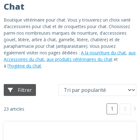
Chat
Boutique vétérinaire pour chat. Vous y trouverez un choix varié
d’accessoires pour chat et de croquettes pour chat. Choisissez
parmi nos nombreuses marques de nourriture, d’accessoires
(jouet, litière, arbre à chat, gamelle, litière, chatière) et de
parapharmacie pour chat (antiparasitaire). Vous pouvez
également visiter nos pages dédiées :
A la nourriture du chat
,
aux
Accessoires du chat
,
aux produits vétérinaires du chat
et
à
l'hygiène du chat
.
Filtrer
1
2
23 articles