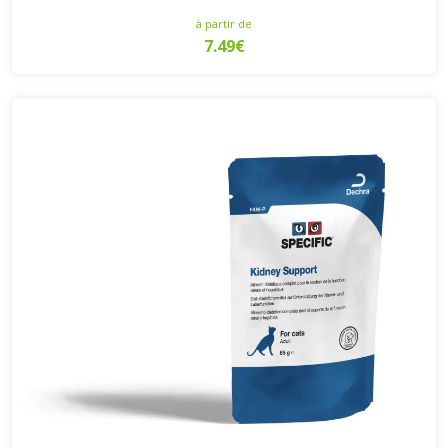
à partir de
7.49€