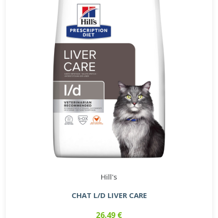
Hill's
CHAT L/D LIVER CARE
26.49 €