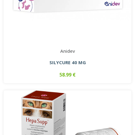
Anidev
SILYCURE 40 MG
58.99 €