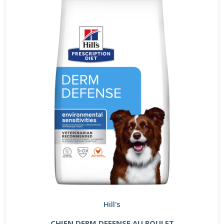
Hill's
CHIEN DERM DEFENSE AU POULET