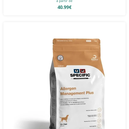
à partir de
40.99€