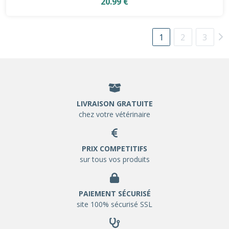
20.99 €
1
2
3
LIVRAISON GRATUITE
chez votre vétérinaire
PRIX COMPETITIFS
sur tous vos produits
PAIEMENT SÉCURISÉ
site 100% sécurisé SSL