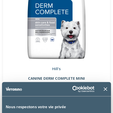
Hill's
CANINE DERM COMPLETE MINI
à partir de
18.99€
Nous respectons votre vie privée