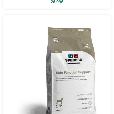
26.99€