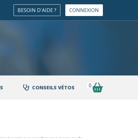
BESOIN D'AIDE ?
CONNEXION
0
S
CONSEILS VÉTOS