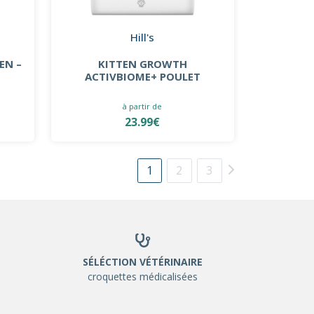
Hill's
EN –
KITTEN GROWTH
ACTIVBIOME+ POULET
à partir de
23.99€
1
2
3
SÉLÉCTION VÉTÉRINAIRE
croquettes médicalisées