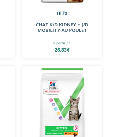
Hill's
CHAT K/D KIDNEY + J/D
MOBILITY AU POULET
à partir de
26.83€