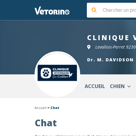
CLINIQUE 
Levallois-Perret 923
Dr. M. DAVIDSON
ACCUEIL
CHIEN
Accueil
> Chat
Chat