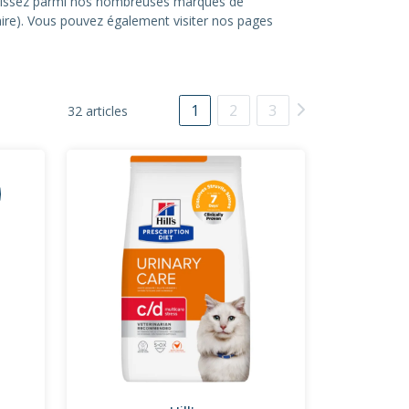
hoisissez parmi nos nombreuses marques de
itaire). Vous pouvez également visiter nos pages
1
2
3
32 articles