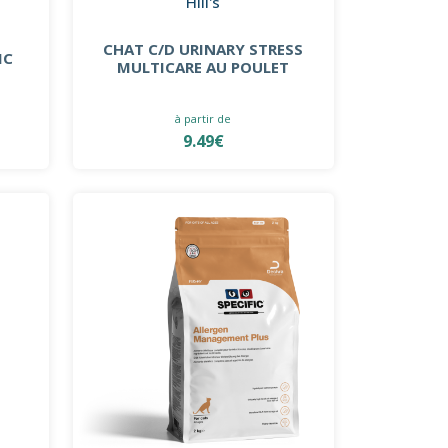
Hill's
CHAT C/D URINARY STRESS
IC
MULTICARE AU POULET
à partir de
9.49€