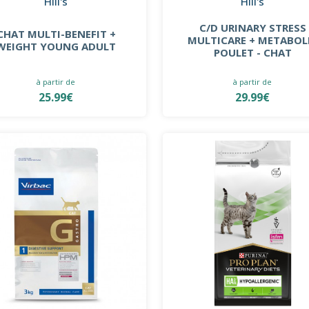
Hill's
Hill's
C/D URINARY STRESS
CHAT MULTI-BENEFIT +
MULTICARE + METABOL
WEIGHT YOUNG ADULT
POULET - CHAT
à partir de
à partir de
25.99€
29.99€