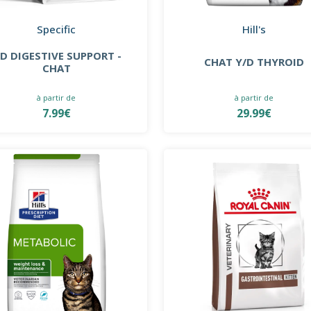
Specific
Hill's
ID DIGESTIVE SUPPORT -
CHAT Y/D THYROID
CHAT
à partir de
à partir de
7.99€
29.99€