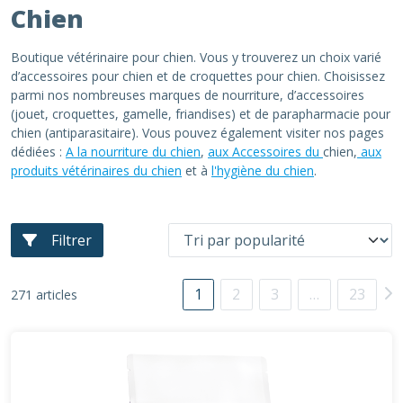
Chien
Boutique vétérinaire pour chien. Vous y trouverez un choix varié
d’accessoires pour chien et de croquettes pour chien. Choisissez
parmi nos nombreuses marques de nourriture, d’accessoires
(jouet, croquettes, gamelle, friandises) et de parapharmacie pour
chien (antiparasitaire). Vous pouvez également visiter nos pages
dédiées :
A la nourriture du chien
,
aux Accessoires du
chien,
aux
produits vétérinaires du chien
et à
l'hygiène du chien
.
Filtrer
1
2
3
…
23
271 articles