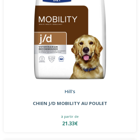
Hill's
CHIEN J/D MOBILITY AU POULET
à partir de
21.33€