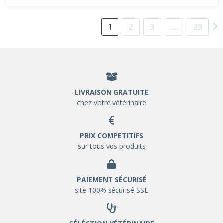
1
2
3
…
23
LIVRAISON GRATUITE
chez votre vétérinaire
PRIX COMPETITIFS
sur tous vos produits
PAIEMENT SÉCURISÉ
site 100% sécurisé SSL