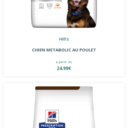
Hill's
CHIEN METABOLIC AU POULET
à partir de
24.99€