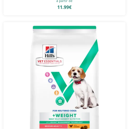
à partir de
11.99€