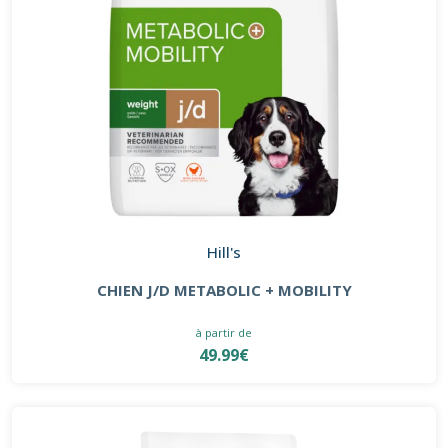
Hill's
CHIEN J/D METABOLIC + MOBILITY
à partir de
49.99€