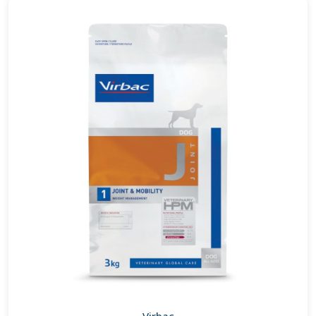
Virbac