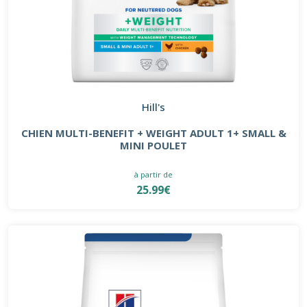
Hill's
CHIEN MULTI-BENEFIT + WEIGHT ADULT 1+ SMALL &
MINI POULET
à partir de
25.99€