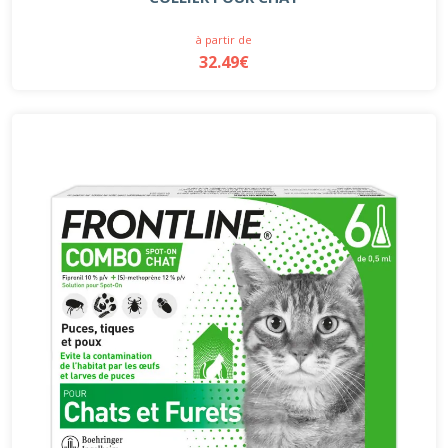
à partir de
32.49€