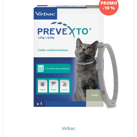
PROMO
-10 %
Virbac