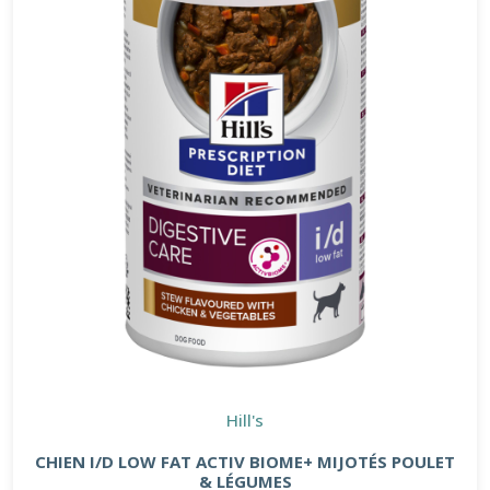
Hill's
CHIEN I/D LOW FAT ACTIV BIOME+ MIJOTÉS POULET
& LÉGUMES