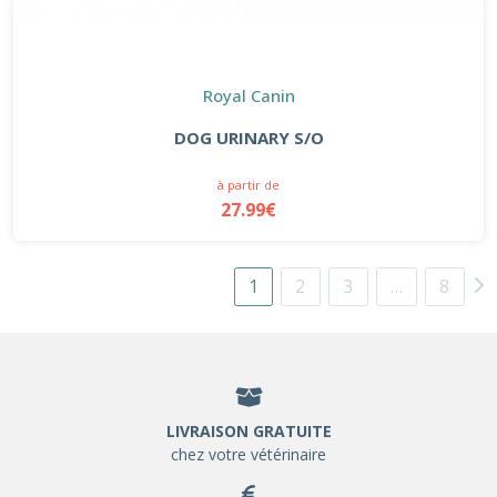
Royal Canin
DOG URINARY S/O
à partir de
27.99€
1
2
3
…
8
LIVRAISON GRATUITE
chez votre vétérinaire