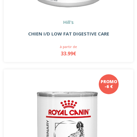
Hill's
CHIEN I/D LOW FAT DIGESTIVE CARE
à partir de
33.99€
PROMO
-6 €