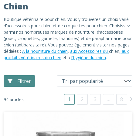
Chien
Boutique vétérinaire pour chien. Vous y trouverez un choix varié
d’accessoires pour chien et de croquettes pour chien. Choisissez
parmi nos nombreuses marques de nourriture, d’accessoires
(jouet, croquettes, gamelle, friandises) et de parapharmacie pour
chien (antiparasitaire). Vous pouvez également visiter nos pages
dédiées :
A la nourriture du chien
,
aux Accessoires du
chien,
aux
produits vétérinaires du chien
et à
l'hygiène du chien
.
Filtrer
1
2
3
…
8
94 articles