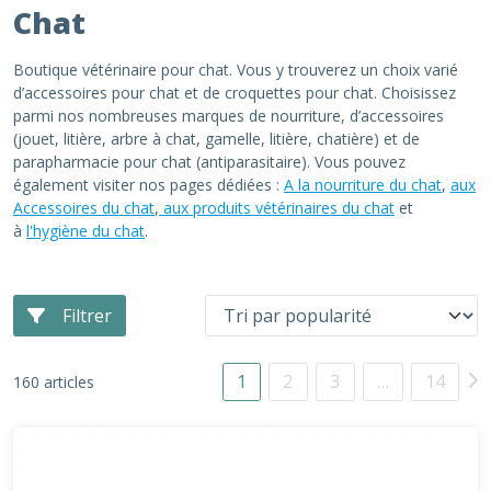
Chat
Boutique vétérinaire pour chat. Vous y trouverez un choix varié
d’accessoires pour chat et de croquettes pour chat. Choisissez
parmi nos nombreuses marques de nourriture, d’accessoires
(jouet, litière, arbre à chat, gamelle, litière, chatière) et de
parapharmacie pour chat (antiparasitaire). Vous pouvez
également visiter nos pages dédiées :
A la nourriture du chat
,
aux
Accessoires du chat
,
aux produits vétérinaires du chat
et
à
l'hygiène du chat
.
Filtrer
1
2
3
…
14
160 articles