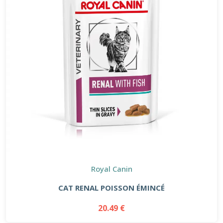
Royal Canin
CAT RENAL POISSON ÉMINCÉ
20.49 €