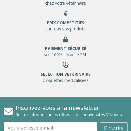
chez votre vétérinaire
PRIX COMPETITIFS
sur tous vos produits
PAIEMENT SÉCURISÉ
site 100% sécurisé SSL
SÉLÉCTION VÉTÉRINAIRE
croquettes médicalisées
Inscrivez-vous à la newsletter
Restez informé sur les offres et les nouveautés Vétorino
Email
S'inscrire