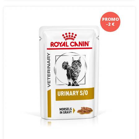
PROMO
-2 €