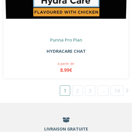
Purina Pro Plan
HYDRACARE CHAT
à partir de
8.99€
1
2
3
…
14
LIVRAISON GRATUITE