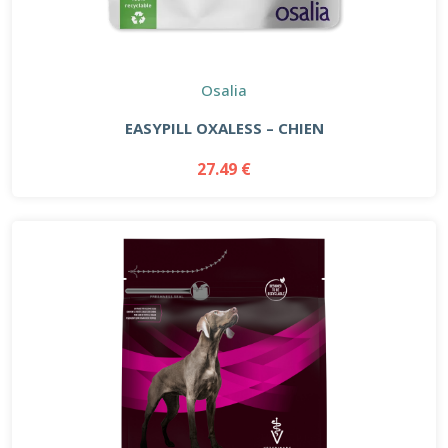
Osalia
EASYPILL OXALESS – CHIEN
27.49 €