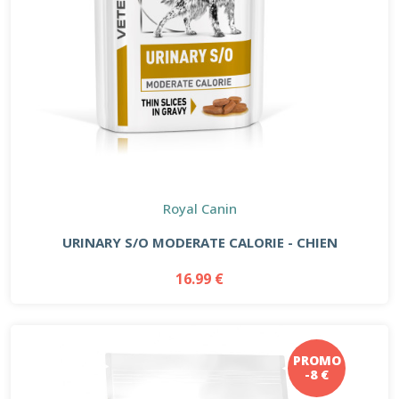
Royal Canin
URINARY S/O MODERATE CALORIE - CHIEN
16.99 €
PROMO
-8 €