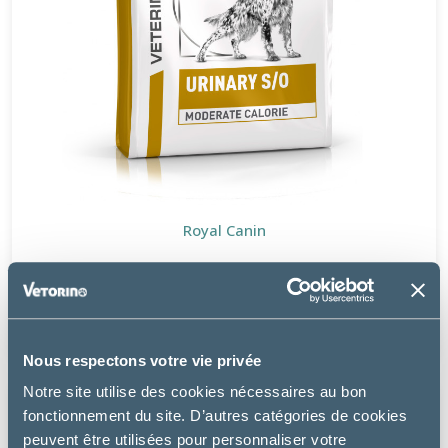
Royal Canin
DOG URINARY S/O MODERATE CALORIE
à partir de
19.99€
Nous respectons votre vie privée
Notre site utilise des cookies nécessaires au bon
fonctionnement du site. D’autres catégories de cookies
PROMO
peuvent être utilisées pour personnaliser votre
-2 €