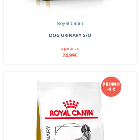
Royal Canin
DOG URINARY S/O
à partir de
24.99€
PROMO
-6 €