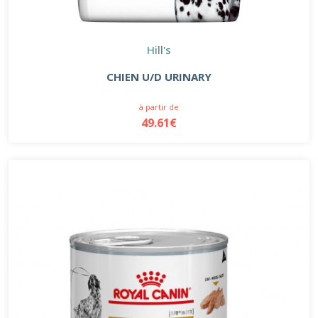
Hill's
CHIEN U/D URINARY
à partir de
49.61€