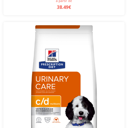
à partir de
38.49€