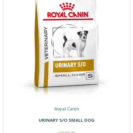
Royal Canin
URINARY S/O SMALL DOG
à partir de