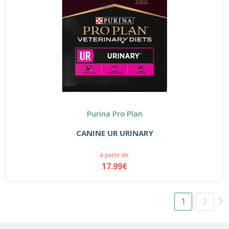
Purina Pro Plan
CANINE UR URINARY
à partir de
17.99€
1
2