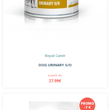
Royal Canin
DOG URINARY S/O
à partir de
27.99€
PROMO
-7 €