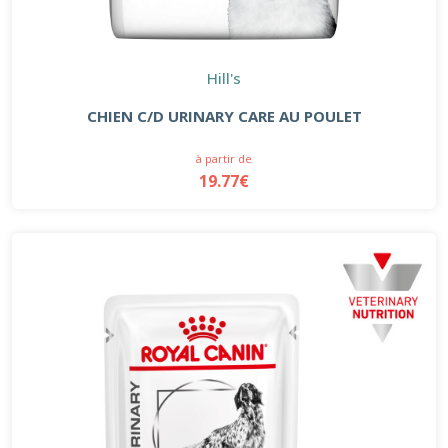
Hill's
CHIEN C/D URINARY CARE AU POULET
à partir de
19.77€