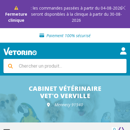
: les commandes passées à partir du 04-08-2026
Fermeture
seront disponibles à la clinique à partir du 30-08-
clinique
2026
Sélection de croquettes vétérinaire
Paiement 100% sécurisé
Livraison gratuite en clinique vétérinaire
Retour gratuit en clinique
Sélection de croquettes vétérinaire
Paiement 100% sécurisé
Livraison gratuite en clinique vétérinaire
Retour gratuit en clinique
Sélection de croquettes vétérinaire
CABINET VÉTÉRINAIRE
VET'O VERVILLE
Mennecy 91540
0