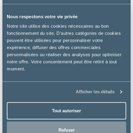
Nous respectons votre vie privée
Notre site utilise des cookies nécessaires au bon
fonctionnement du site. D’autres catégories de cookies
peuvent être utilisées pour personnaliser votre
expérience, diffuser des offres commerciales
personnalisées ou réaliser des analyses pour optimiser
notre offre. Votre consentement peut être retiré à tout
moment.
Afficher les détails
Préférence
Tout autoriser
CHAT SENIOR
à partir de
Refuser
29.99€