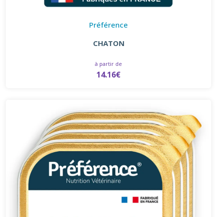
Préférence
CHATON
à partir de
14.16€