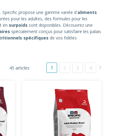
. Specific propose une gamme variée d'
aliments
brées pour les adultes, des formules pour les
t en
surpoids
sont disponibles. Découvrez une
aires
spécialement conçus pour satisfaire les palais
ritionnels spécifiques
de vos fidèles
1
2
3
4
45 articles