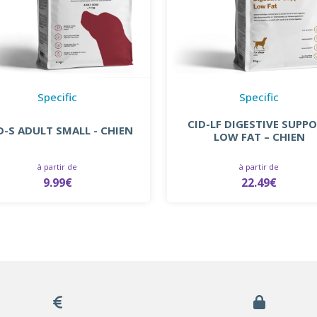
Specific
Specific
CID-LF DIGESTIVE SUPP
D-S ADULT SMALL - CHIEN
LOW FAT – CHIEN
à partir de
à partir de
9.99€
22.49€