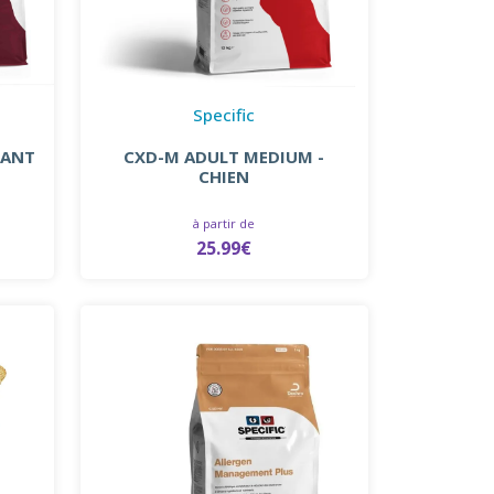
Specific
IANT
CXD-M ADULT MEDIUM -
CHIEN
à partir de
25.99€