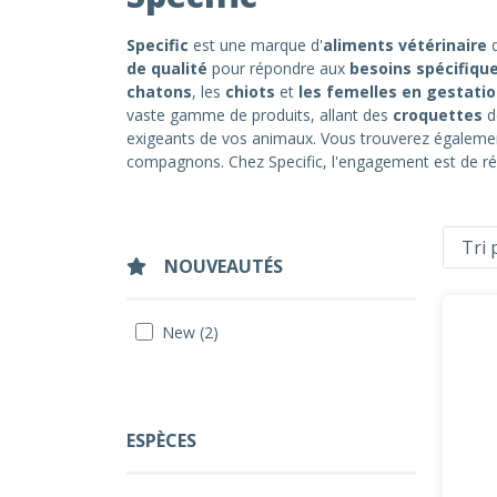
Specific
est une marque d'
aliments vétérinaire
d
de qualité
pour répondre aux
besoins spécifiqu
chatons
, les
chiots
et
les femelles en gestati
vaste gamme de produits, allant des
croquettes
d
exigeants de vos animaux. Vous trouverez égalem
compagnons. Chez Specific, l'engagement est de 
NOUVEAUTÉS
New (2)
ESPÈCES