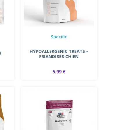
Specific
HYPOALLERGENIC TREATS –
N
FRIANDISES CHIEN
5.99 €