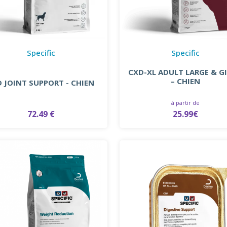
Specific
Specific
CXD-XL ADULT LARGE & G
– CHIEN
D JOINT SUPPORT - CHIEN
à partir de
72.49 €
25.99€