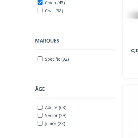
Chien (45)
Chat (38)
MARQUES
CJ
Specific (82)
ÂGE
Adulte (68)
Senior (39)
Junior (23)