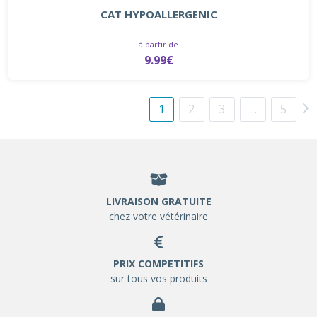
CAT HYPOALLERGENIC
à partir de
9.99€
1
2
3
…
5
LIVRAISON GRATUITE
chez votre vétérinaire
PRIX COMPETITIFS
sur tous vos produits