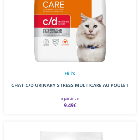
Hill's
CHAT C/D URINARY STRESS MULTICARE AU POULET
à partir de
9.49€