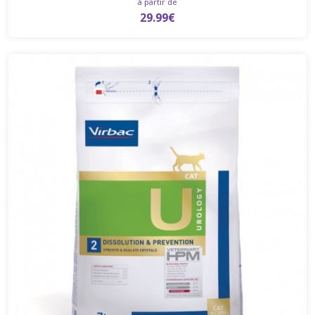
à partir de
29.99€