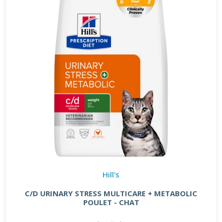
Hill's
C/D URINARY STRESS MULTICARE + METABOLIC
POULET - CHAT