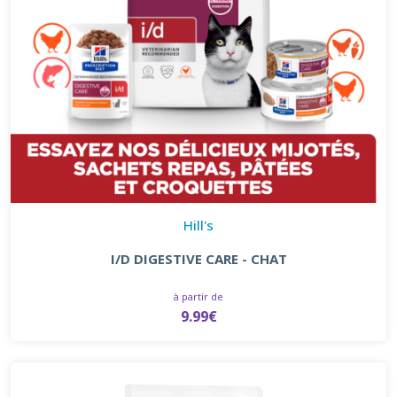
Hill's
I/D DIGESTIVE CARE - CHAT
à partir de
9.99€