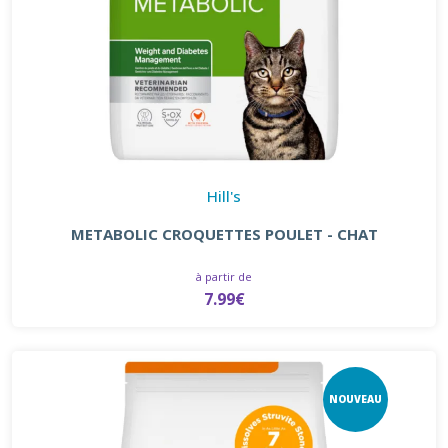
Hill's
METABOLIC CROQUETTES POULET - CHAT
à partir de
7.99€
NOUVEAU