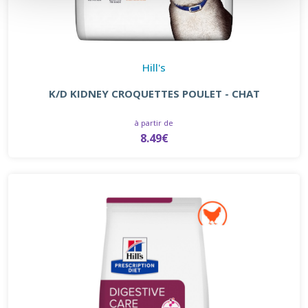
Hill's
K/D KIDNEY CROQUETTES POULET - CHAT
à partir de
8.49€