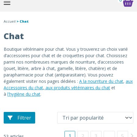
Accueil
> Chat
Chat
Boutique vétérinaire pour chat. Vous y trouverez un choix varié
d’accessoires pour chat et de croquettes pour chat. Choisissez
parmi nos nombreuses marques de nourriture, d’accessoires
(jouet, litière, arbre à chat, gamelle, litière, chatière) et de
parapharmacie pour chat (antiparasitaire). Vous pouvez
également visiter nos pages dédiées :
A la nourriture du chat
,
aux
Accessoires du chat
,
aux produits vétérinaires du chat
et
à
l'hygiène du chat
.
Filtrer
1
2
3
…
5
53 articles