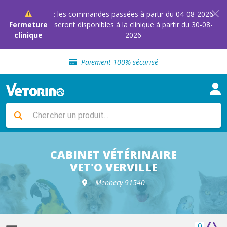
: les commandes passées à partir du 04-08-2026
Fermeture
seront disponibles à la clinique à partir du 30-08-
clinique
2026
Sélection de croquettes vétérinaire
Paiement 100% sécurisé
Livraison gratuite en clinique vétérinaire
Retour gratuit en clinique
Sélection de croquettes vétérinaire
Paiement 100% sécurisé
Livraison gratuite en clinique vétérinaire
Retour gratuit en clinique
Sélection de croquettes vétérinaire
CABINET VÉTÉRINAIRE
VET'O VERVILLE
Mennecy 91540
0