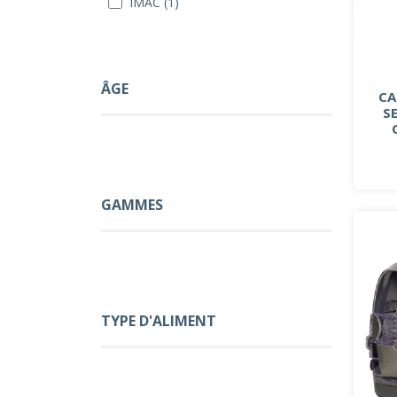
IMAC (1)
ÂGE
CA
S
GAMMES
TYPE D'ALIMENT