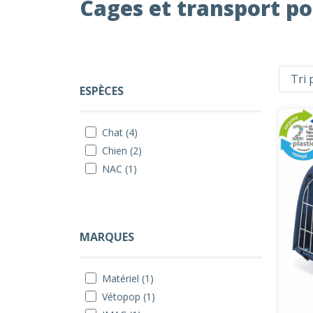
Cages et transport po
ESPÈCES
Chat (4)
Chien (2)
NAC (1)
MARQUES
Matériel (1)
Vétopop (1)