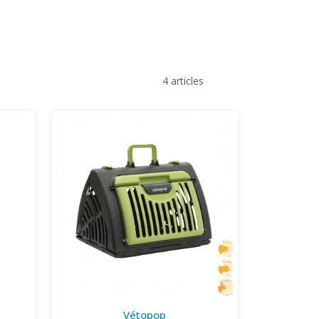
4 articles
Vétopop