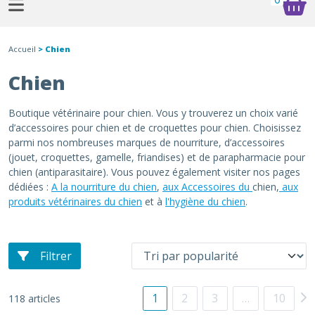
Accueil
> Chien
Chien
Boutique vétérinaire pour chien. Vous y trouverez un choix varié
d’accessoires pour chien et de croquettes pour chien. Choisissez
parmi nos nombreuses marques de nourriture, d’accessoires
(jouet, croquettes, gamelle, friandises) et de parapharmacie pour
chien (antiparasitaire). Vous pouvez également visiter nos pages
dédiées :
A la nourriture du chien
,
aux Accessoires du
chien,
aux
produits vétérinaires du chien
et à
l'hygiène du chien
.
Filtrer
1
2
3
…
10
118 articles