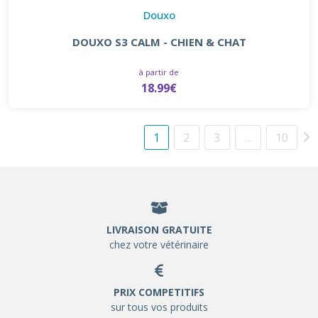
Douxo
DOUXO S3 CALM - CHIEN & CHAT
à partir de
18.99€
1
2
3
…
10
LIVRAISON GRATUITE
chez votre vétérinaire
PRIX COMPETITIFS
sur tous vos produits