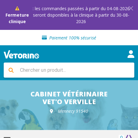
: les commandes passées à partir du 04-08-2026
Fermeture
seront disponibles à la clinique à partir du 30-08-
clinique
2026
Sélection de croquettes vétérinaire
Paiement 100% sécurisé
Livraison gratuite en clinique vétérinaire
Retour gratuit en clinique
Sélection de croquettes vétérinaire
Paiement 100% sécurisé
Livraison gratuite en clinique vétérinaire
Retour gratuit en clinique
Sélection de croquettes vétérinaire
CABINET VÉTÉRINAIRE
VET'O VERVILLE
Mennecy 91540
0