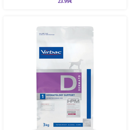
23.99€