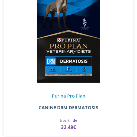
Purina Pro Plan
CANINE DRM DERMATOSIS
à partir de
32.49€