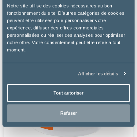
à partir de
Notre site utilise des cookies nécessaires au bon
30.49€
fonctionnement du site. D’autres catégories de cookies
peuvent être utilisées pour personnaliser votre
expérience, diffuser des offres commerciales
personnalisées ou réaliser des analyses pour optimiser
notre offre. Votre consentement peut être retiré à tout
moment.
Afficher les détails
Tout autoriser
Refuser