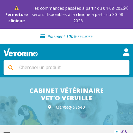
: les commandes passées à partir du 04-08-2026
Fermeture
seront disponibles à la clinique à partir du 30-08-
clinique
2026
Sélection de croquettes vétérinaire
Paiement 100% sécurisé
Livraison gratuite en clinique vétérinaire
Retour gratuit en clinique
Sélection de croquettes vétérinaire
Paiement 100% sécurisé
Livraison gratuite en clinique vétérinaire
Retour gratuit en clinique
Sélection de croquettes vétérinaire
CABINET VÉTÉRINAIRE
VET'O VERVILLE
Mennecy 91540
0