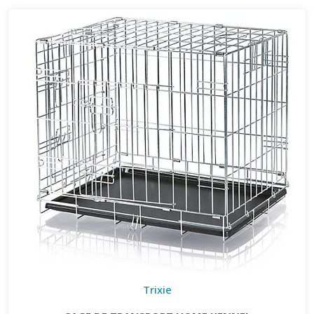
Trixie