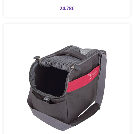
24.78€