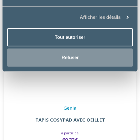
Afficher les détails
Tout autoriser
Refuser
Genia
TAPIS COSYPAD AVEC OEILLET
à partir de
60.33€