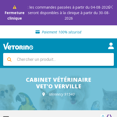
: les commandes passées à partir du 04-08-2026
Fermeture
seront disponibles à la clinique à partir du 30-08-
clinique
2026
Sélection de croquettes vétérinaire
Paiement 100% sécurisé
Livraison gratuite en clinique vétérinaire
Retour gratuit en clinique
Sélection de croquettes vétérinaire
Paiement 100% sécurisé
Livraison gratuite en clinique vétérinaire
Retour gratuit en clinique
Sélection de croquettes vétérinaire
CABINET VÉTÉRINAIRE
VET'O VERVILLE
Mennecy 91540
0