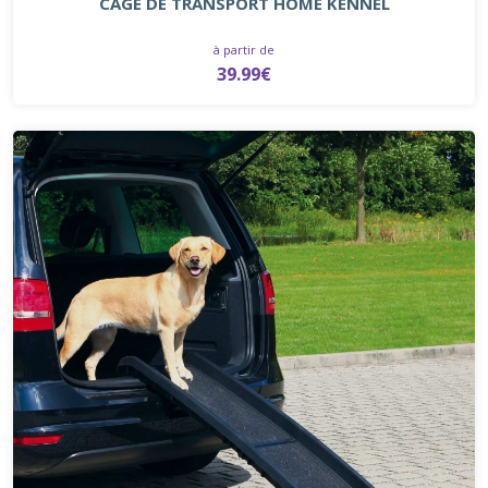
CAGE DE TRANSPORT HOME KENNEL
à partir de
39.99€