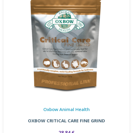
Oxbow Animal Health
OXBOW CRITICAL CARE FINE GRIND
28.84 €