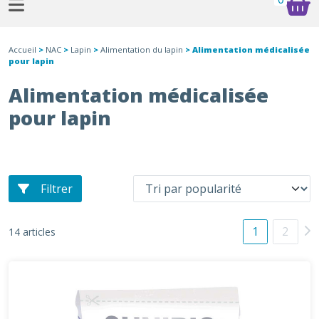
Accueil
>
NAC
>
Lapin
>
Alimentation du lapin
> Alimentation médicalisée
pour lapin
Alimentation médicalisée
pour lapin
Filtrer
1
2
14 articles