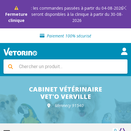
: les commandes passées à partir du 04-08-2026
Fermeture
seront disponibles à la clinique à partir du 30-08-
clinique
2026
Sélection de croquettes vétérinaire
Paiement 100% sécurisé
Livraison gratuite en clinique vétérinaire
Retour gratuit en clinique
Sélection de croquettes vétérinaire
Paiement 100% sécurisé
Livraison gratuite en clinique vétérinaire
Retour gratuit en clinique
Sélection de croquettes vétérinaire
CABINET VÉTÉRINAIRE
VET'O VERVILLE
Mennecy 91540
0