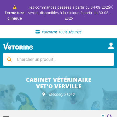
: les commandes passées à partir du 04-08-2026
Fermeture
seront disponibles à la clinique à partir du 30-08-
clinique
2026
Sélection de croquettes vétérinaire
Paiement 100% sécurisé
Livraison gratuite en clinique vétérinaire
Retour gratuit en clinique
Sélection de croquettes vétérinaire
Paiement 100% sécurisé
Livraison gratuite en clinique vétérinaire
Retour gratuit en clinique
Sélection de croquettes vétérinaire
CABINET VÉTÉRINAIRE
VET'O VERVILLE
Mennecy 91540
0