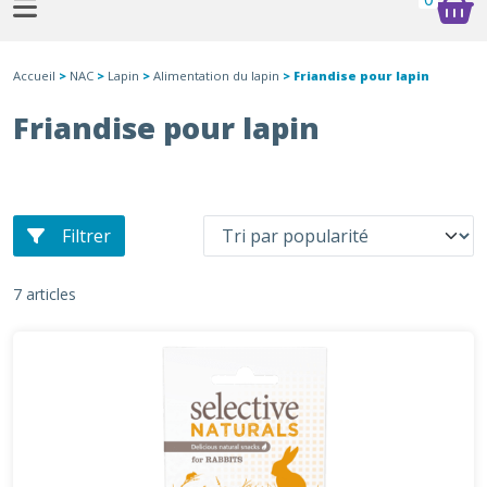
Accueil
>
NAC
>
Lapin
>
Alimentation du lapin
> Friandise pour lapin
Friandise pour lapin
Filtrer
7 articles