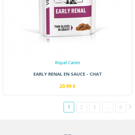
Royal Canin
EARLY RENAL EN SAUCE - CHAT
20.99 €
1
2
3
…
6