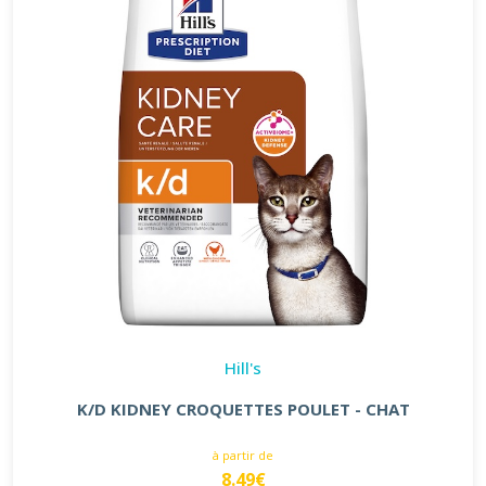
Hill's
K/D KIDNEY CROQUETTES POULET - CHAT
à partir de
8.49€