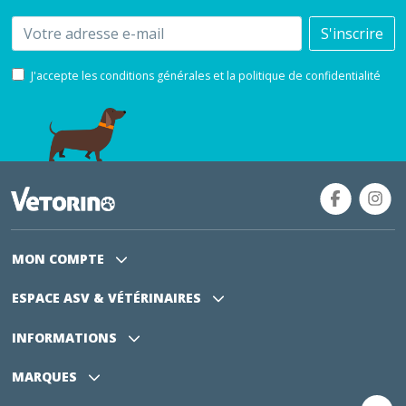
Email
S'inscrire
J'accepte les conditions générales et la politique de confidentialité
MON COMPTE
ESPACE ASV
& VÉTÉRINAIRES
INFORMATIONS
MARQUES