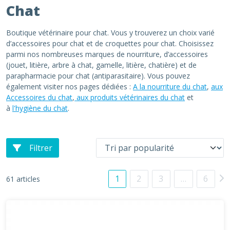
Chat
Boutique vétérinaire pour chat. Vous y trouverez un choix varié
d’accessoires pour chat et de croquettes pour chat. Choisissez
parmi nos nombreuses marques de nourriture, d’accessoires
(jouet, litière, arbre à chat, gamelle, litière, chatière) et de
parapharmacie pour chat (antiparasitaire). Vous pouvez
également visiter nos pages dédiées :
A la nourriture du chat
,
aux
Accessoires du chat
,
aux produits vétérinaires du chat
et
à
l'hygiène du chat
.
Filtrer
1
2
3
…
6
61 articles