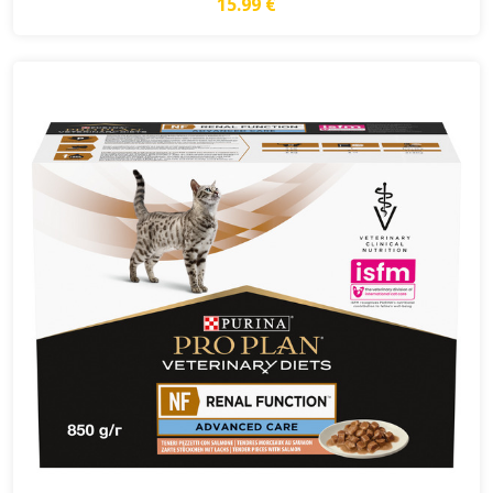
15.99 €