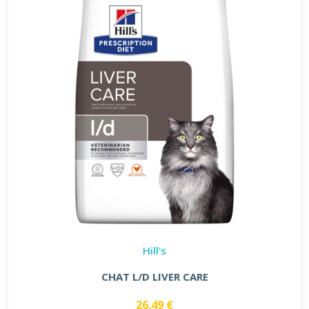
Hill's
CHAT L/D LIVER CARE
26.49 €