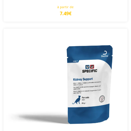
à partir de
7.49€