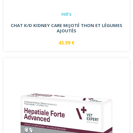
Hill's
CHAT K/D KIDNEY CARE MIJOTÉ THON ET LÉGUMES
AJOUTÉS
43.99 €