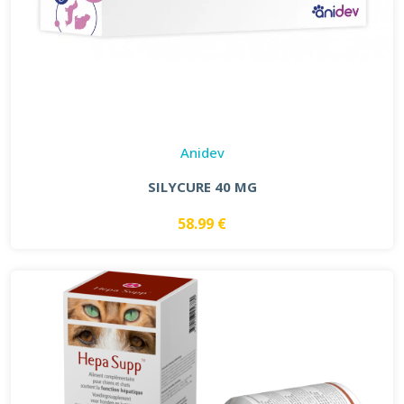
Anidev
SILYCURE 40 MG
58.99 €