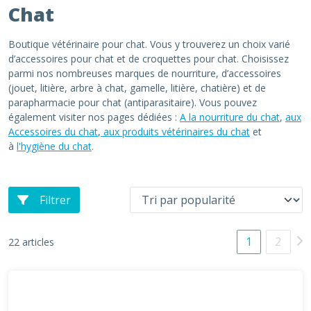
Chat
Boutique vétérinaire pour chat. Vous y trouverez un choix varié
d’accessoires pour chat et de croquettes pour chat. Choisissez
parmi nos nombreuses marques de nourriture, d’accessoires
(jouet, litière, arbre à chat, gamelle, litière, chatière) et de
parapharmacie pour chat (antiparasitaire). Vous pouvez
également visiter nos pages dédiées :
A la nourriture du chat
,
aux
Accessoires du chat
,
aux produits vétérinaires du chat
et
à
l'hygiène du chat
.
Filtrer
1
2
22 articles