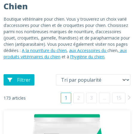
Chien
Boutique vétérinaire pour chien. Vous y trouverez un choix varié
d’accessoires pour chien et de croquettes pour chien. Choisissez
parmi nos nombreuses marques de nourriture, d’accessoires
(jouet, croquettes, gamelle, friandises) et de parapharmacie pour
chien (antiparasitaire). Vous pouvez également visiter nos pages
dédiées :
A la nourriture du chien
,
aux Accessoires du
chien,
aux
produits vétérinaires du chien
et à
l'hygiène du chien
.
Filtrer
1
2
3
…
15
173 articles