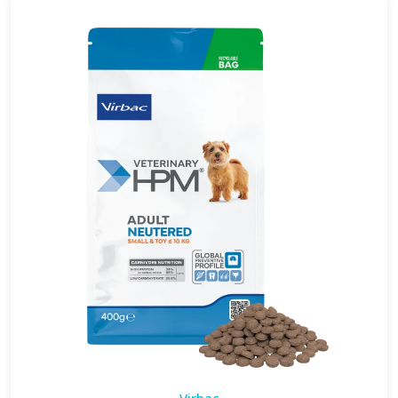
Virbac