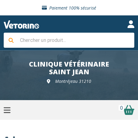
Sélection de croquettes vétérinaire
Paiement 100% sécurisé
Livraison gratuite en clinique vétérinaire
Retour gratuit en clinique
Sélection de croquettes vétérinaire
Paiement 100% sécurisé
Livraison gratuite en clinique vétérinaire
Retour gratuit en clinique
Sélection de croquettes vétérinaire
CLINIQUE VÉTÉRINAIRE
SAINT JEAN
Montréjeau 31210
0