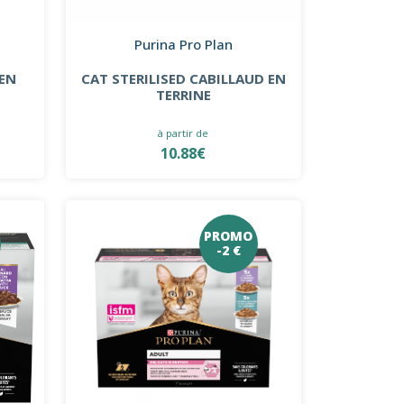
Purina Pro Plan
 EN
CAT STERILISED CABILLAUD EN
TERRINE
à partir de
10.88€
PROMO
-2 €