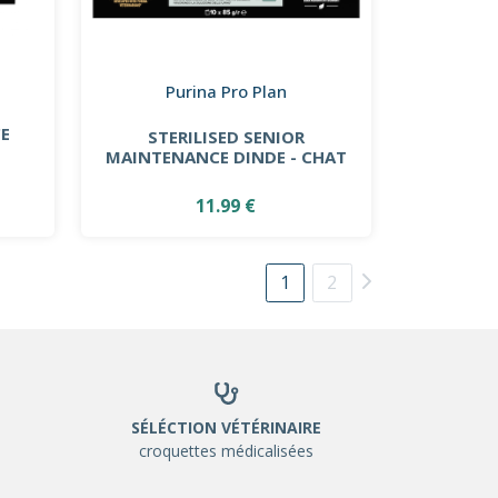
Purina Pro Plan
CE
STERILISED SENIOR
MAINTENANCE DINDE - CHAT
11.99 €
1
2
SÉLÉCTION VÉTÉRINAIRE
croquettes médicalisées