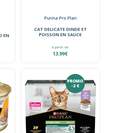
Purina Pro Plan
CAT DELICATE DINDE ET
POISSON EN SAUCE
D EN
à partir de
13.99€
PROMO
-2 €