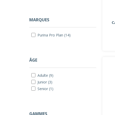
MARQUES
C
Purina Pro Plan (14)
ÂGE
Adulte (9)
Junior (3)
Senior (1)
GAMMES