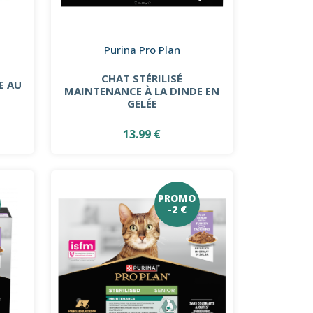
Purina Pro Plan
CHAT STÉRILISÉ
E AU
MAINTENANCE À LA DINDE EN
GELÉE
13.99 €
PROMO
-2 €