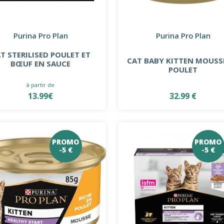
Purina Pro Plan
Purina Pro Plan
T STERILISED POULET ET
CAT BABY KITTEN MOUSS
BŒUF EN SAUCE
POULET
à partir de
13.99€
32.99 €
PROMO
PROMO
-5 €
-5 €