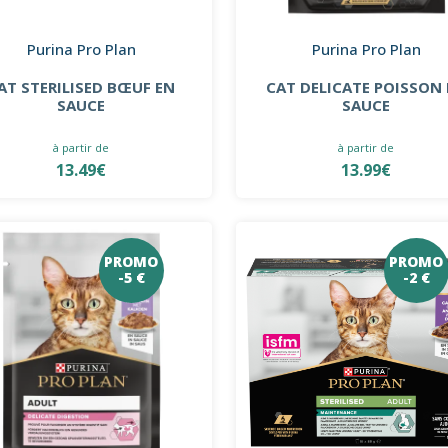
Purina Pro Plan
Purina Pro Plan
AT STERILISED BŒUF EN
CAT DELICATE POISSON
SAUCE
SAUCE
à partir de
à partir de
13.49€
13.99€
PROMO
PROMO
-5 €
-2 €