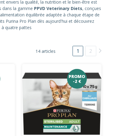
nvers la qualité, la nutrition et le bien-être est
ées dans la gamme
PPVD Veterinary Diets
, conçues
 alimentation équilibrée adaptée à chaque étape de
ts Purina Pro Plan dès aujourd'hui et découvrez
 à quatre pattes
1
2
14 articles
PROMO
-2 €