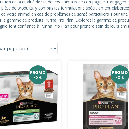
ation de la qualité de vie de vos animaux de compagnie. L'engagement e
lète de produits, y compris les formulations spécialement élabor
s de votre animal en cas de problèmes de santé particuliers. Pour une
z la gamme de produits Purina Pro Plan. Explorez la gamme de produi
nie font confiance à Purina Pro Plan pour prendre soin de leurs amis
PROMO
PROMO
-5 €
-2 €