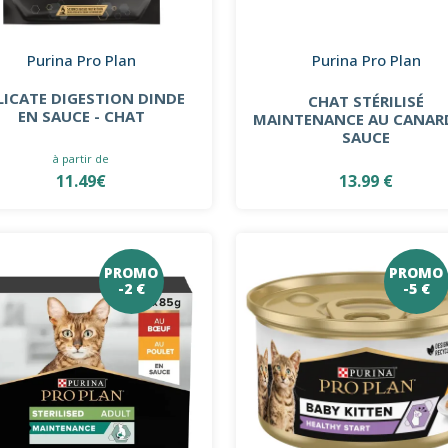
Purina Pro Plan
Purina Pro Plan
LICATE DIGESTION DINDE
CHAT STÉRILISÉ
EN SAUCE - CHAT
MAINTENANCE AU CANAR
SAUCE
à partir de
11.49€
13.99 €
PROMO
PROMO
-2 €
-5 €