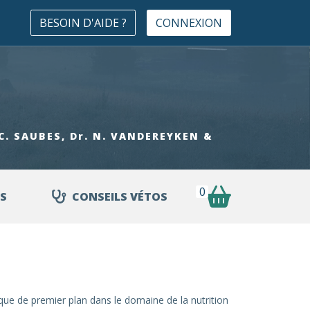
BESOIN D'AIDE ?
CONNEXION
. C. SAUBES, Dr. N. VANDEREYKEN &
0
S
CONSEILS VÉTOS
ue de premier plan dans le domaine de la nutrition