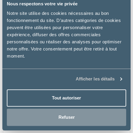
Nous respectons votre vie privée
Notre site utilise des cookies nécessaires au bon
fonctionnement du site. D’autres catégories de cookies
peuvent être utilisées pour personnaliser votre
expérience, diffuser des offres commerciales
personnalisées ou réaliser des analyses pour optimiser
notre offre. Votre consentement peut être retiré à tout
moment.
Afficher les détails
Tout autoriser
Virbac
PREVEXTO – GRAND CHIEN
Refuser
36.99€