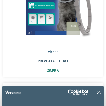
Virbac
PREVEXTO - CHAT
28.99 €
PROMO
-8 %