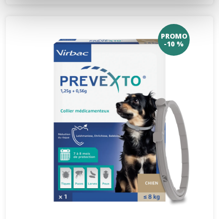
PROMO
-10 %