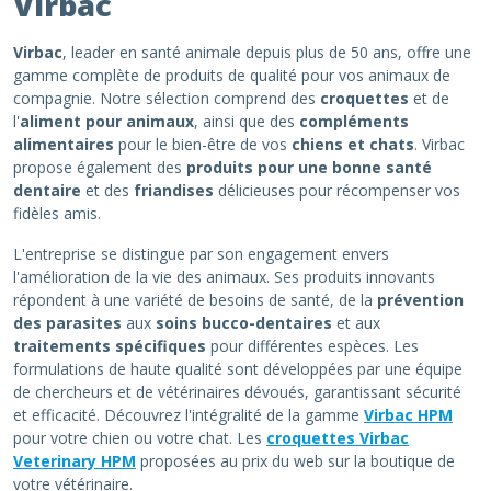
Virbac
Virbac
, leader en santé animale depuis plus de 50 ans, offre une
gamme complète de produits de qualité pour vos animaux de
compagnie. Notre sélection comprend des
croquettes
et de
l'
aliment pour animaux
, ainsi que des
compléments
alimentaires
pour le bien-être de vos
chiens et chats
. Virbac
propose également des
produits pour une bonne santé
dentaire
et des
friandises
délicieuses pour récompenser vos
fidèles amis.
L'entreprise se distingue par son engagement envers
l'amélioration de la vie des animaux. Ses produits innovants
répondent à une variété de besoins de santé, de la
prévention
des parasites
aux
soins bucco-dentaires
et aux
traitements spécifiques
pour différentes espèces. Les
formulations de haute qualité sont développées par une équipe
de chercheurs et de vétérinaires dévoués, garantissant sécurité
et efficacité. Découvrez l'intégralité de la gamme
Virbac HPM
pour votre chien ou votre chat. Les
croquettes Virbac
Veterinary HPM
proposées au prix du web sur la boutique de
votre vétérinaire.