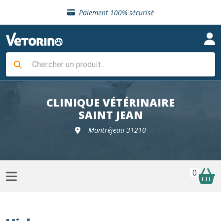
Sélection de croquettes vétérinaire
Paiement 100% sécurisé
Livraison gratuite en clinique vétérinaire
Retour gratuit en clinique
Sélection de croquettes vétérinaire
Paiement 100% sécurisé
Livraison gratuite en clinique vétérinaire
Retour gratuit en clinique
Sélection de croquettes vétérinaire
CLINIQUE VÉTÉRINAIRE
SAINT JEAN
Montréjeau 31210
0