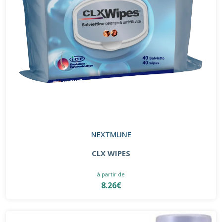
NEXTMUNE
CLX WIPES
à partir de
8.26€