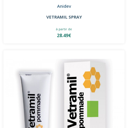
Anidev
VETRAMIL SPRAY
à partir de
28.49€