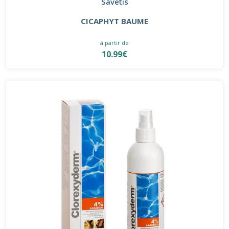
Savetis
CICAPHYT BAUME
à partir de
10.99€