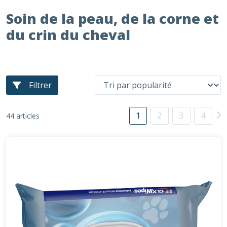
Soin de la peau, de la corne et
du crin du cheval
Filtrer
1
2
3
4
44 articles