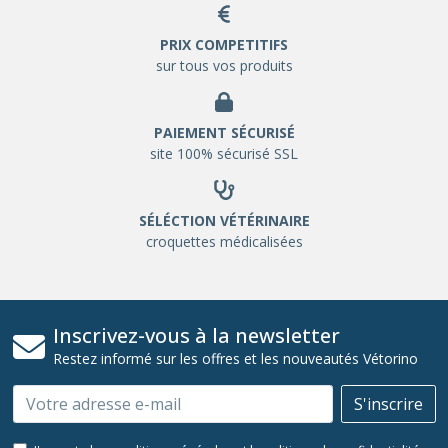
PRIX COMPETITIFS
sur tous vos produits
PAIEMENT SÉCURISÉ
site 100% sécurisé SSL
SÉLÉCTION VÉTÉRINAIRE
croquettes médicalisées
Inscrivez-vous à la newsletter
Restez informé sur les offres et les nouveautés Vétorino
Email
S'inscrire