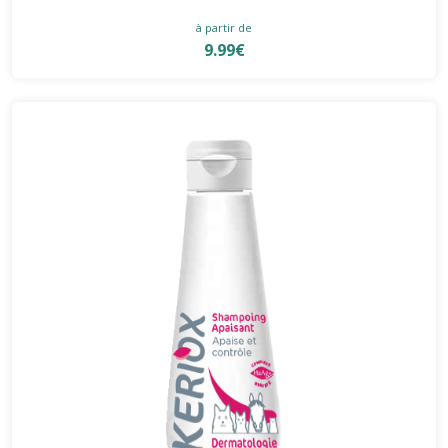
à partir de
9.99€