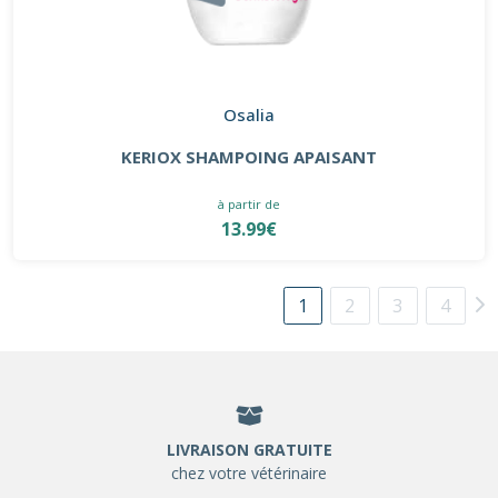
Osalia
KERIOX SHAMPOING APAISANT
à partir de
13.99€
1
2
3
4
LIVRAISON GRATUITE
chez votre vétérinaire