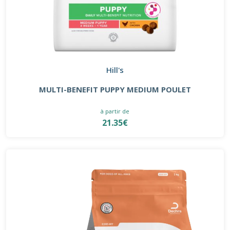
Hill's
MULTI-BENEFIT PUPPY MEDIUM POULET
à partir de
21.35€