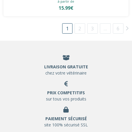
à partir de
15.99€
1
2
3
…
6
LIVRAISON GRATUITE
chez votre vétérinaire
PRIX COMPETITIFS
sur tous vos produits
PAIEMENT SÉCURISÉ
site 100% sécurisé SSL