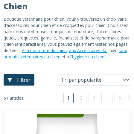
Chien
Boutique vétérinaire pour chien. Vous y trouverez un choix varié
d’accessoires pour chien et de croquettes pour chien. Choisissez
parmi nos nombreuses marques de nourriture, d’accessoires
(jouet, croquettes, gamelle, friandises) et de parapharmacie pour
chien (antiparasitaire). Vous pouvez également visiter nos pages
dédiées :
A la nourriture du chien
,
aux Accessoires du
chien,
aux
produits vétérinaires du chien
et à
l'hygiène du chien
.
Filtrer
1
2
3
…
6
61 articles