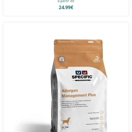
à partir de
24.99€