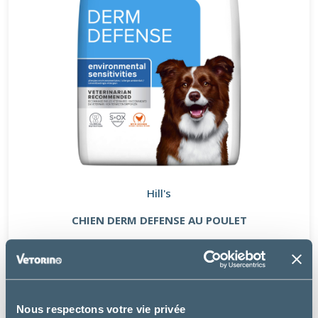
Hill's
CHIEN DERM DEFENSE AU POULET
à partir de
21.97€
Nous respectons votre vie privée