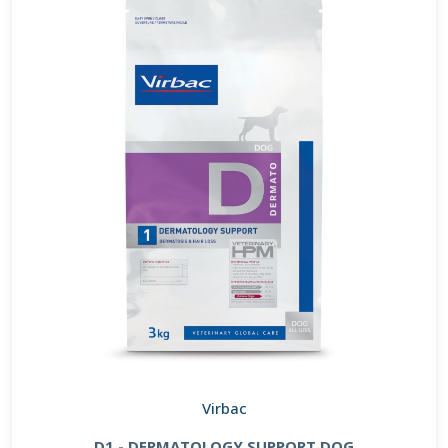
Virbac
D1 - DERMATOLOGY SUPPORT DOG