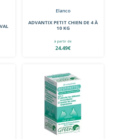
Elanco
ADVANTIX PETIT CHIEN DE 4 À
EVAL
10 KG
à partir de
24.49€