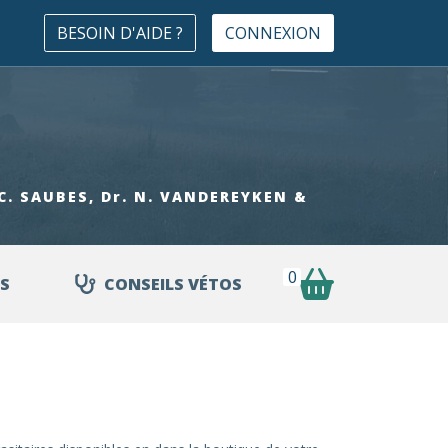
BESOIN D'AIDE ?
CONNEXION
. C. SAUBES, Dr. N. VANDEREYKEN &
0
S
CONSEILS VÉTOS