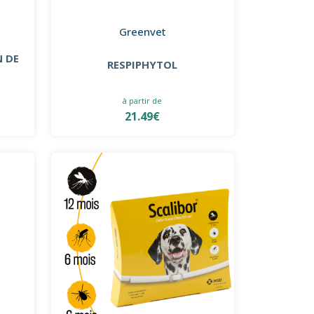
Greenvet
 DE
RESPIPHYTOL
à partir de
21.49€