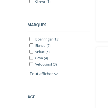
Cheval (1)
MARQUES
Boehringer (13)
Elanco (7)
Virbac (6)
Ceva (4)
Vétoquinol (3)
Tout afficher
ÂGE