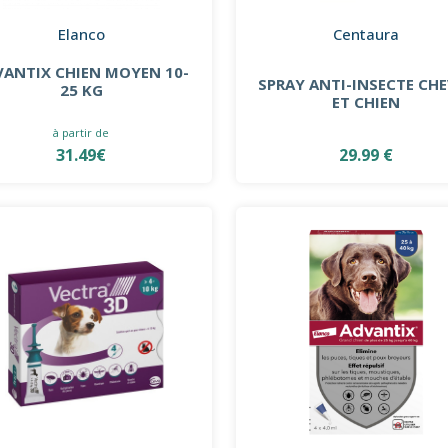
Elanco
Centaura
VANTIX CHIEN MOYEN 10-
SPRAY ANTI-INSECTE CH
25 KG
ET CHIEN
à partir de
31.49€
29.99 €