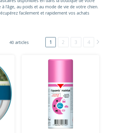
asitaires disponibles en dans la boutique de votre
 à l’âge, au poids et au mode de vie de votre chien.
écupérez facilement et rapidement vos achats
1
2
3
4
40 articles