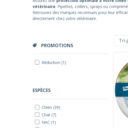
Assurez une
protection optimale à votre chien 
vétérinaire
. Pipettes, colliers, sprays ou comprim
Retrouvez des marques reconnues pour leur effic
directement chez votre vétérinaire.
PROMOTIONS
Réduction (1)
ESPÈCES
Chien (39)
Chat (7)
NAC (1)