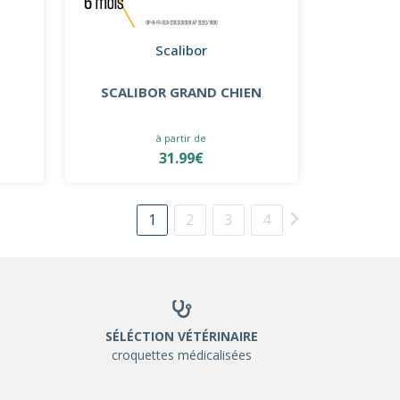
Scalibor
SCALIBOR GRAND CHIEN
à partir de
31.99€
1
2
3
4
SÉLÉCTION VÉTÉRINAIRE
croquettes médicalisées