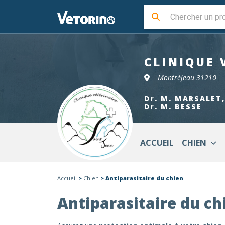
CLINIQUE 
Montréjeau 31210
Dr. M. MARSALET,
Dr. M. BESSE
ACCUEIL
CHIEN
Accueil
>
Chien
> Antiparasitaire du chien
Antiparasitaire du ch