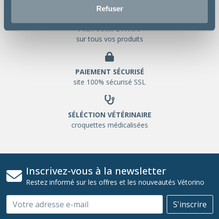
Refuser
PRIX COMPETITIFS
sur tous vos produits
PAIEMENT SÉCURISÉ
site 100% sécurisé SSL
SÉLÉCTION VÉTÉRINAIRE
croquettes médicalisées
Inscrivez-vous à la newsletter
Restez informé sur les offres et les nouveautés Vétorino
Email
S'inscrire