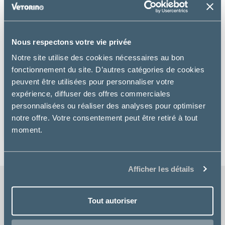
Nous respectons votre vie privée
Notre site utilise des cookies nécessaires au bon
fonctionnement du site. D’autres catégories de cookies
Oxbow Animal Health
peuvent être utilisées pour personnaliser votre
expérience, diffuser des offres commerciales
OXBOW CRITICAL CARE POUDRE
personnalisées ou réaliser des analyses pour optimiser
à partir de
notre offre. Votre consentement peut être retiré à tout
20.26€
moment.
Afficher les détails
Tout autoriser
LIVRAISON GRATUITE
chez votre vétérinaire