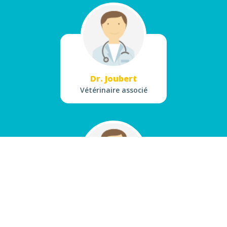
Dr. Joubert
Vétérinaire associé
Dr. Yeremian
Vétérinaire associé