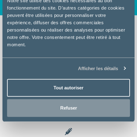
Notre site utilise des cookies nécessaires au bon
fonctionnement du site. D’autres catégories de cookies
peuvent être utilisées pour personnaliser votre
expérience, diffuser des offres commerciales
personnalisées ou réaliser des analyses pour optimiser
notre offre. Votre consentement peut être retiré à tout
Consultation
moment.
Afficher les détails
Chirurgie
Tout autoriser
Analyses
Refuser