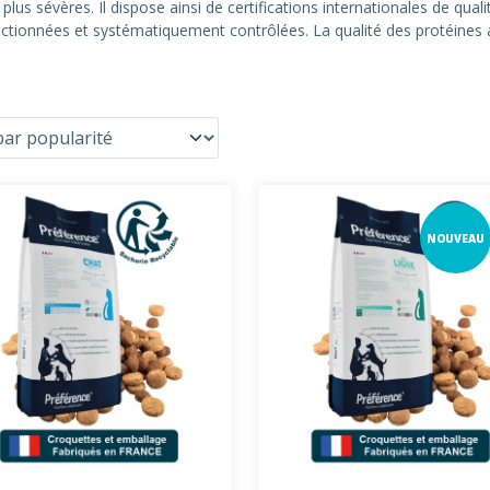
us sévères. Il dispose ainsi de certifications internationales de quali
ectionnées et systématiquement contrôlées. La qualité des protéines a
NOUVEAU