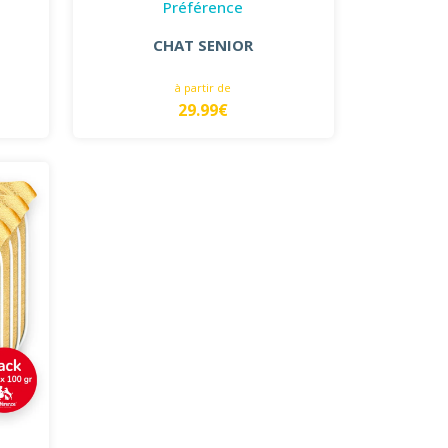
Préférence
CHAT SENIOR
à partir de
29.99€