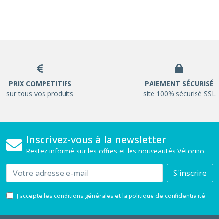
PRIX COMPETITIFS
PAIEMENT SÉCURISÉ
sur tous vos produits
site 100% sécurisé SSL
Inscrivez-vous à la newsletter
Restez informé sur les offres et les nouveautés Vétorino
Email
S'inscrire
J'accepte les conditions générales et la politique de confidentialité