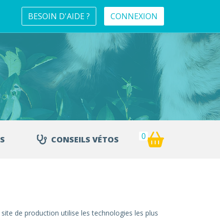
BESOIN D'AIDE ?
CONNEXION
0
S
CONSEILS VÉTOS
te de production utilise les technologies les plus