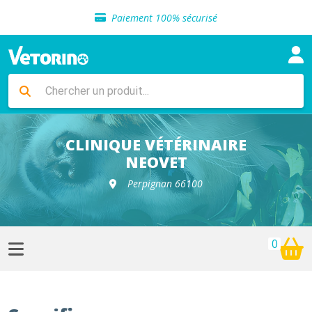
Sélection de croquettes vétérinaire
Paiement 100% sécurisé
Livraison gratuite en clinique vétérinaire
Retour gratuit en clinique
Sélection de croquettes vétérinaire
Paiement 100% sécurisé
Livraison gratuite en clinique vétérinaire
Retour gratuit en clinique
Sélection de croquettes vétérinaire
CLINIQUE VÉTÉRINAIRE
NEOVET
Perpignan 66100
0