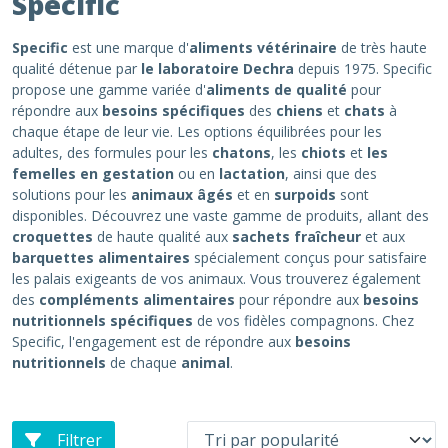
Specific
Specific
est une marque d'
aliments vétérinaire
de très haute
qualité détenue par
le laboratoire Dechra
depuis 1975. Specific
propose une gamme variée d'
aliments de qualité
pour
répondre aux
besoins spécifiques
des
chiens
et
chats
à
chaque étape de leur vie. Les options équilibrées pour les
adultes, des formules pour les
chatons
, les
chiots
et
les
femelles en gestation
ou en
lactation
, ainsi que des
solutions pour les
animaux âgés
et en
surpoids
sont
disponibles. Découvrez une vaste gamme de produits, allant des
croquettes
de haute qualité aux
sachets fraîcheur
et aux
barquettes alimentaires
spécialement conçus pour satisfaire
les palais exigeants de vos animaux. Vous trouverez également
des
compléments alimentaires
pour répondre aux
besoins
nutritionnels spécifiques
de vos fidèles compagnons. Chez
Specific, l'engagement est de répondre aux
besoins
nutritionnels
de chaque
animal
.
Filtrer