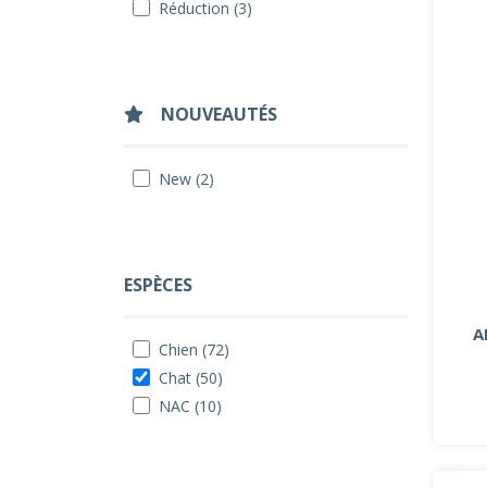
Réduction (3)
NOUVEAUTÉS
New (2)
ESPÈCES
A
Chien (72)
Chat (50)
NAC (10)