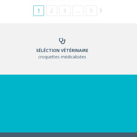
1
2
3
…
5
SÉLÉCTION VÉTÉRINAIRE
croquettes médicalisées