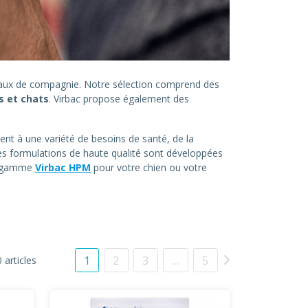
imaux de compagnie. Notre sélection comprend des
s et chats
. Virbac propose également des
ent à une variété de besoins de santé, de la
es formulations de haute qualité sont développées
la gamme
Virbac HPM
pour votre chien ou votre
1
2
3
…
5
 articles