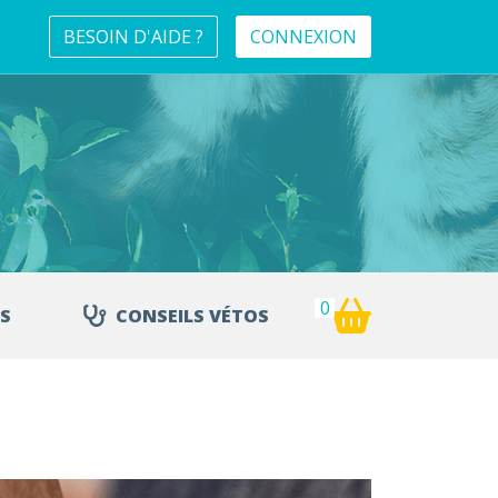
BESOIN D'AIDE ?
CONNEXION
0
S
CONSEILS VÉTOS