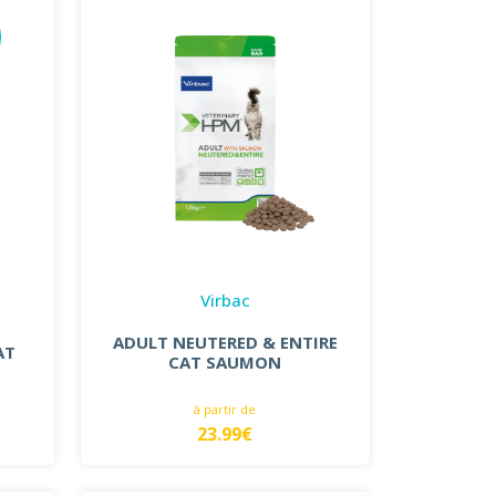
Virbac
ADULT NEUTERED & ENTIRE
AT
CAT SAUMON
à partir de
23.99€