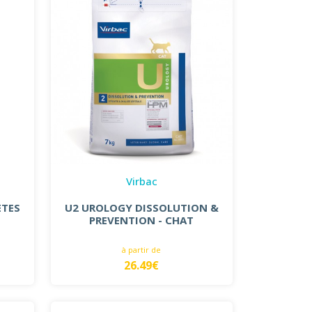
Virbac
ETES
U2 UROLOGY DISSOLUTION &
PREVENTION - CHAT
à partir de
26.49€