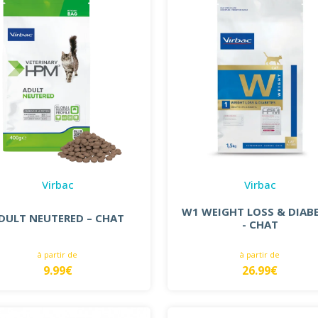
Virbac
Virbac
W1 WEIGHT LOSS & DIAB
DULT NEUTERED – CHAT
- CHAT
à partir de
à partir de
9.99€
26.99€