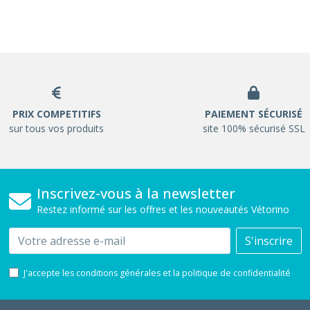
PRIX COMPETITIFS
PAIEMENT SÉCURISÉ
sur tous vos produits
site 100% sécurisé SSL
Inscrivez-vous à la newsletter
Restez informé sur les offres et les nouveautés Vétorino
Email
S'inscrire
J'accepte les conditions générales et la politique de confidentialité