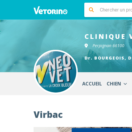
CLINIQUE 
Perpignan 66100
Dr. BOURGEOIS, D
ACCUEIL
CHIEN
Virbac