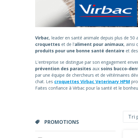
Virbac
, leader en santé animale depuis plus de 5
croquettes
et de l'
aliment pour animaux
, ainsi
produits pour une bonne santé dentaire
et de
L'entreprise se distingue par son engagement envers
prévention des parasites
aux
soins bucco-den
par une équipe de chercheurs et de vétérinaires dév
chat. Les
croquettes Virbac Veterinary HPM
pro
Faites confiance à Virbac pour la santé et le bonh
PROMOTIONS