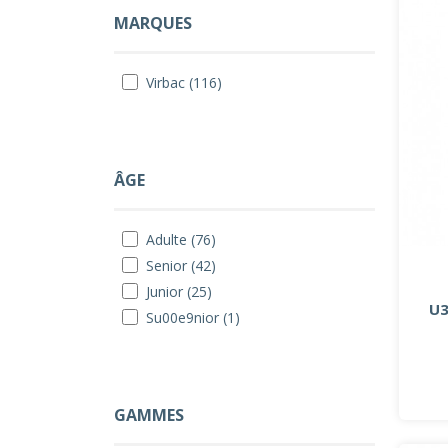
MARQUES
Virbac (116)
ÂGE
Adulte (76)
Senior (42)
Junior (25)
U3
Su00e9nior (1)
GAMMES