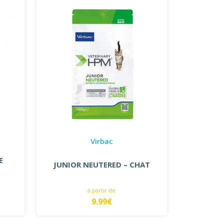
Virbac
E
JUNIOR NEUTERED – CHAT
à partir de
9.99€