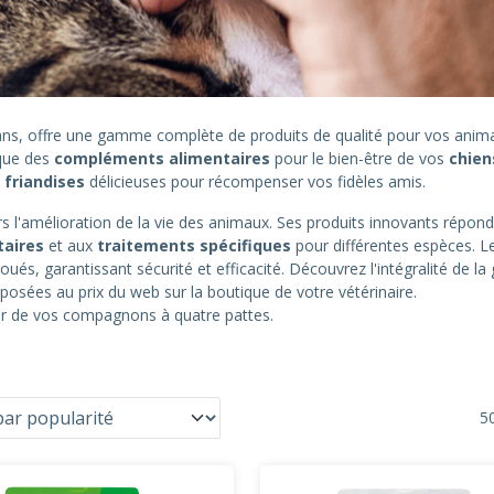
0 ans, offre une gamme complète de produits de qualité pour vos an
 que des
compléments alimentaires
pour le bien-être de vos
chien
s
friandises
délicieuses pour récompenser vos fidèles amis.
 l'amélioration de la vie des animaux. Ses produits innovants répond
taires
et aux
traitements spécifiques
pour différentes espèces. L
oués, garantissant sécurité et efficacité. Découvrez l'intégralité de 
posées au prix du web sur la boutique de votre vétérinaire.
eur de vos compagnons à quatre pattes.
50