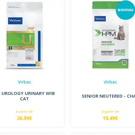
NOUVEAU
Virbac
Virbac
 UROLOGY URINARY WIB
SENIOR NEUTERED - CH
CAT
à partir de
à partir de
26.99€
10.49€