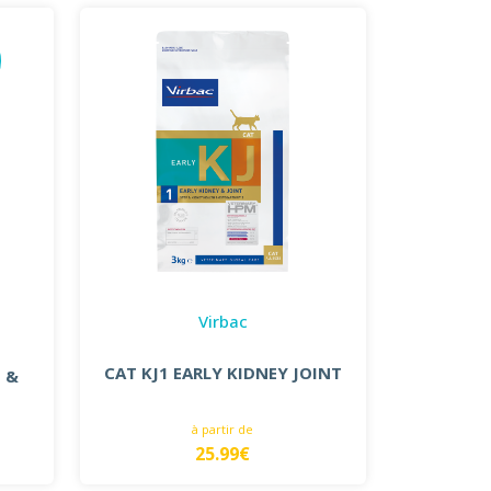
Virbac
CAT KJ1 EARLY KIDNEY JOINT
 &
à partir de
25.99€