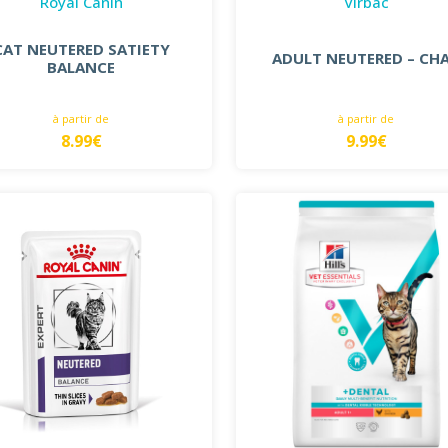
Royal Canin
Virbac
CAT NEUTERED SATIETY
ADULT NEUTERED – CH
BALANCE
à partir de
à partir de
8.99€
9.99€