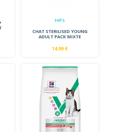
Hill's
+
T
CHAT STERILISED YOUNG
ADULT PACK MIXTE
14.99 €