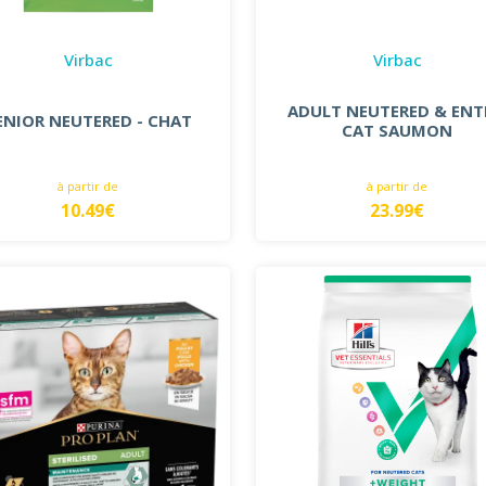
Virbac
Virbac
ADULT NEUTERED & ENT
ENIOR NEUTERED - CHAT
CAT SAUMON
à partir de
à partir de
10.49€
23.99€