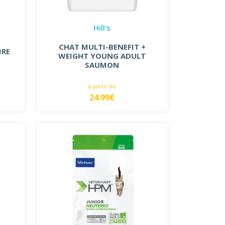
Hill's
CHAT MULTI-BENEFIT +
IRE
WEIGHT YOUNG ADULT
SAUMON
à partir de
24.99€