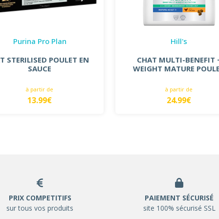
Purina Pro Plan
Hill's
T STERILISED POULET EN
CHAT MULTI-BENEFIT 
SAUCE
WEIGHT MATURE POUL
à partir de
à partir de
13.99€
24.99€
PRIX COMPETITIFS
PAIEMENT SÉCURISÉ
sur tous vos produits
site 100% sécurisé SSL