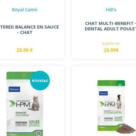
Royal Canin
Hill's
CHAT MULTI-BENEFIT 
TERED BALANCE EN SAUCE
DENTAL ADULT POULE
- CHAT
à partir de
20.99 €
26.99€
NOUVEAU