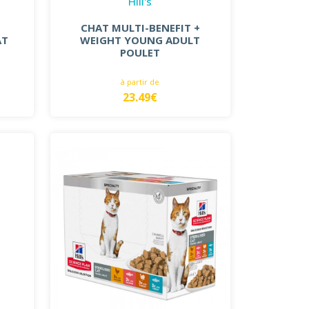
Hill's
CHAT MULTI-BENEFIT +
AT
WEIGHT YOUNG ADULT
POULET
à partir de
23.49€