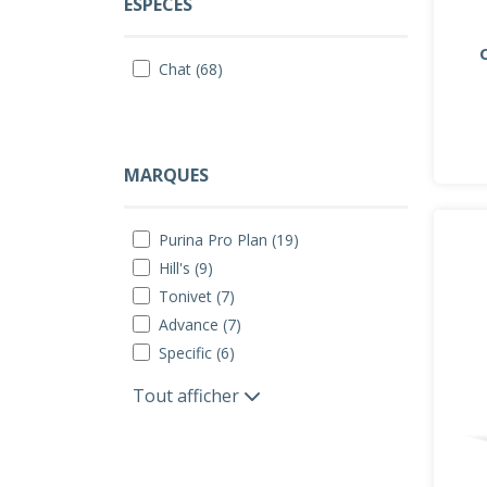
ESPÈCES
Chat (68)
MARQUES
Purina Pro Plan (19)
Hill's (9)
Tonivet (7)
Advance (7)
Specific (6)
Tout afficher