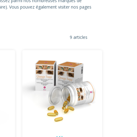
hoisissez parmi nos nombreuses marques de
itaire). Vous pouvez également visiter nos pages
9 articles