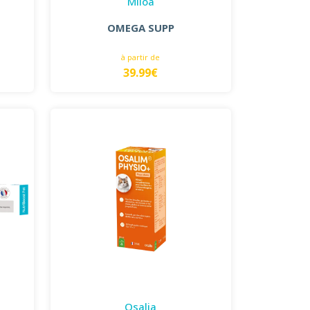
Miloa
OMEGA SUPP
à partir de
39.99€
Osalia