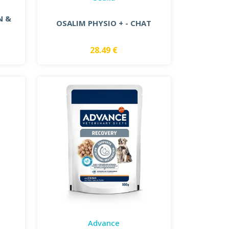
N &
OSALIM PHYSIO + - CHAT
28.49 €
Advance