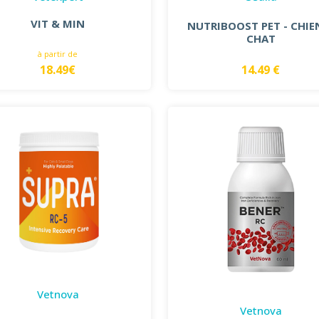
VIT & MIN
NUTRIBOOST PET - CHIE
CHAT
à partir de
18.49€
14.49 €
Vetnova
Vetnova