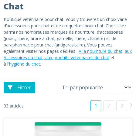
Chat
Boutique vétérinaire pour chat. Vous y trouverez un choix varié
d’accessoires pour chat et de croquettes pour chat. Choisissez
parmi nos nombreuses marques de nourriture, d’accessoires
(jouet, litière, arbre à chat, gamelle, litière, chatière) et de
parapharmacie pour chat (antiparasitaire). Vous pouvez
également visiter nos pages dédiées :
A la nourriture du chat
,
aux
Accessoires du chat
,
aux produits vétérinaires du chat
et
à
l'hygiène du chat
.
Filtrer
1
2
3
33 articles