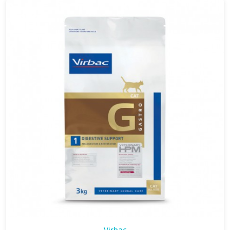
Virbac