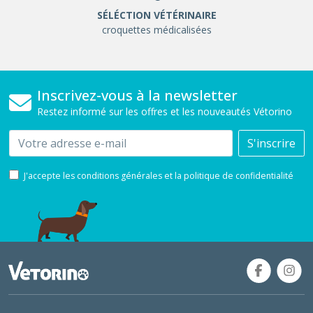
SÉLÉCTION VÉTÉRINAIRE
croquettes médicalisées
Inscrivez-vous à la newsletter
Restez informé sur les offres et les nouveautés Vétorino
Email
S'inscrire
J'accepte les conditions générales et la politique de confidentialité