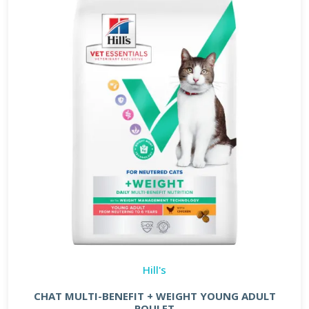
Hill's
CHAT MULTI-BENEFIT + WEIGHT YOUNG ADULT
POULET