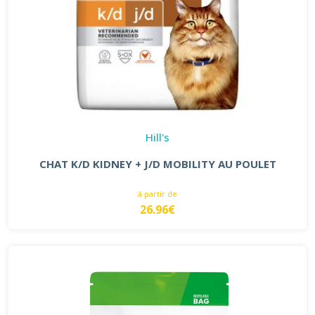
Hill's
CHAT K/D KIDNEY + J/D MOBILITY AU POULET
à partir de
26.96€