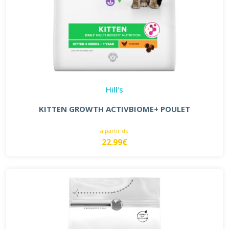
Hill's
KITTEN GROWTH ACTIVBIOME+ POULET
à partir de
22.99€