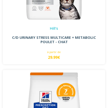
Hill's
C/D URINARY STRESS MULTICARE + METABOLIC
POULET - CHAT
à partir de
29.99€