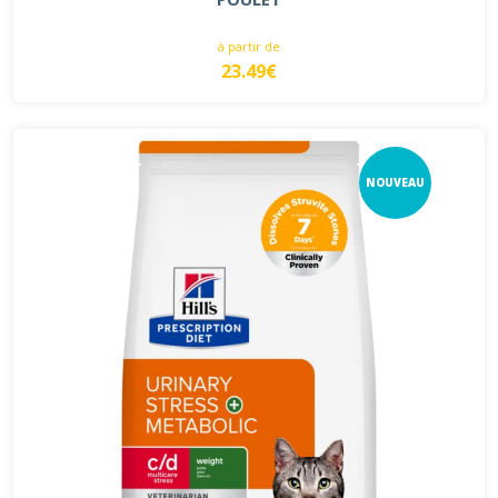
à partir de
23.49€
NOUVEAU