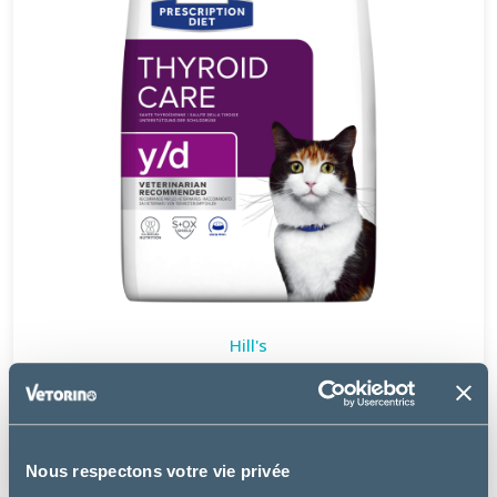
Hill's
CHAT Y/D THYROID
à partir de
29.99€
Nous respectons votre vie privée