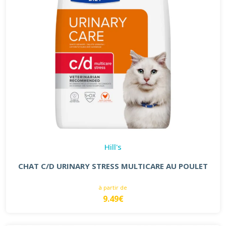
Hill's
CHAT C/D URINARY STRESS MULTICARE AU POULET
à partir de
9.49€