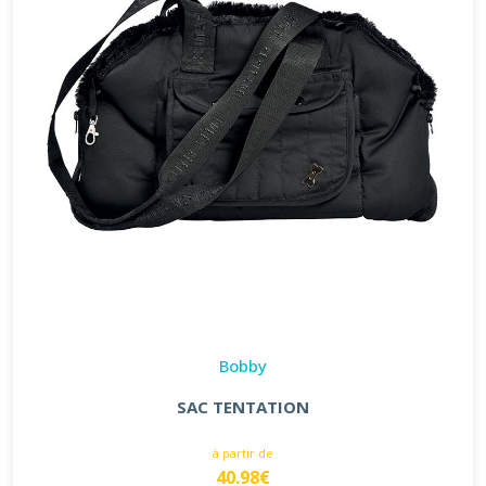
Bobby
SAC TENTATION
à partir de
40.98€