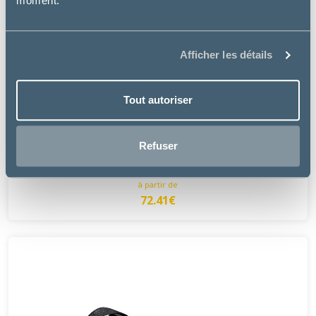
moment.
Afficher les détails
Tout autoriser
Trixie
Refuser
CAGE DE TRANSPORT GULLIVER
à partir de
72.41€