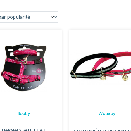
Bobby
Wouapy
HARNAIS SAFE CHAT
COLLIER RÉFLÉCHISSANT 