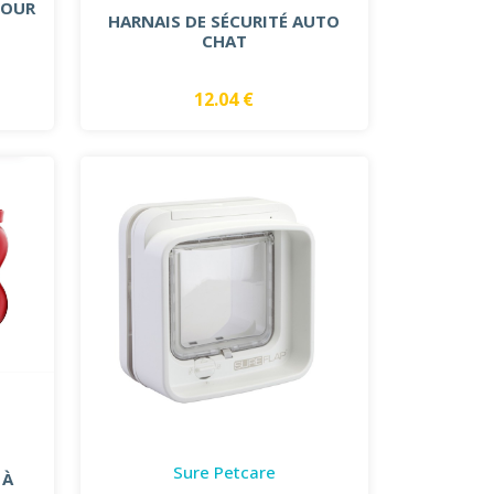
POUR
HARNAIS DE SÉCURITÉ AUTO
CHAT
12.04 €
Sure Petcare
 À