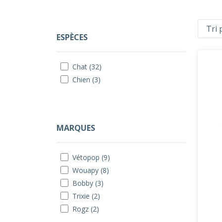
ESPÈCES
Chat (32)
Chien (3)
MARQUES
Vétopop (9)
Wouapy (8)
Bobby (3)
Trixie (2)
Rogz (2)