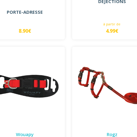
DÉJECTIONS
PORTE-ADRESSE
à partir de
8.90€
4.99€
Wouapy
Rogz