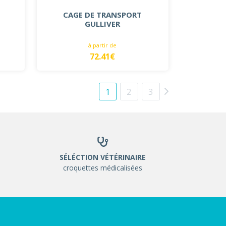
CAGE DE TRANSPORT
GULLIVER
à partir de
72.41€
1
2
3
SÉLÉCTION VÉTÉRINAIRE
croquettes médicalisées