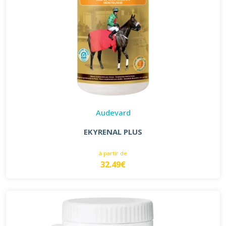
Audevard
EKYRENAL PLUS
à partir de
32.49€