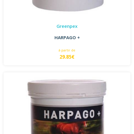
Greenpex
HARPAGO +
à partir de
29.85€