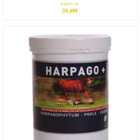
à partir de
39.49€