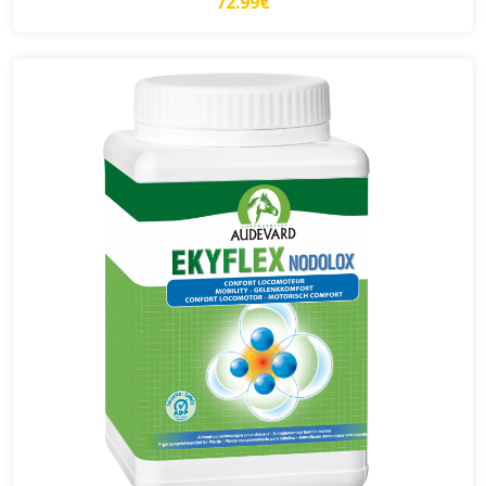
72.99€