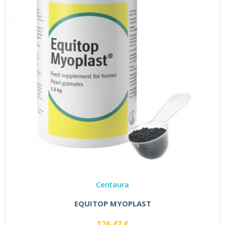
Centaura
EQUITOP MYOPLAST
126.47 €