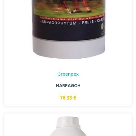
Greenpex
HARPAGO+
76.33 €