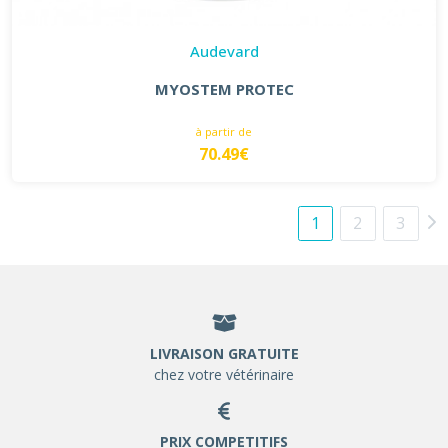
Audevard
MYOSTEM PROTEC
à partir de
70.49€
1
2
3
LIVRAISON GRATUITE
chez votre vétérinaire
PRIX COMPETITIFS