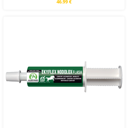
46.99 €