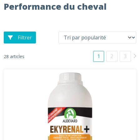
Performance du cheval
Filtrer
1
2
3
28 articles