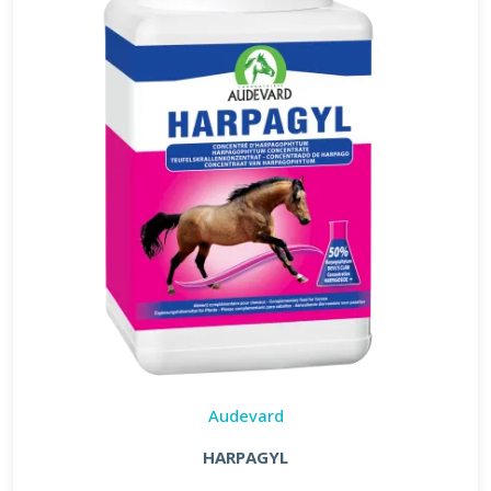
Audevard
HARPAGYL