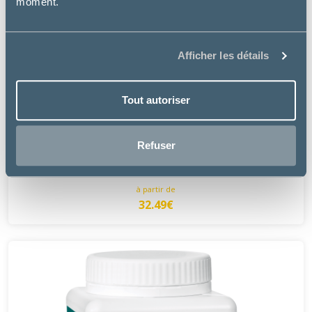
moment.
Afficher les détails
Tout autoriser
Audevard
Refuser
REDPLEX +
à partir de
32.49€