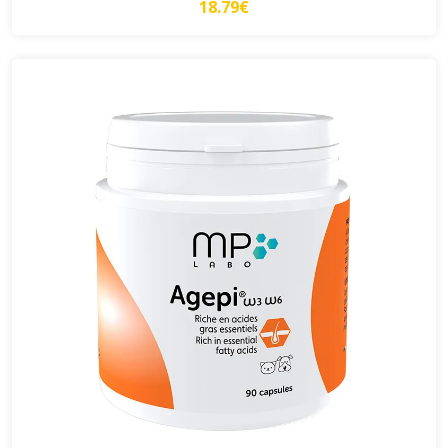
18.79€