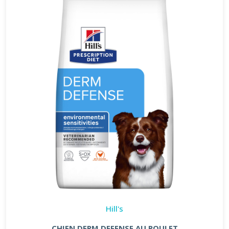
Hill's
CHIEN DERM DEFENSE AU POULET