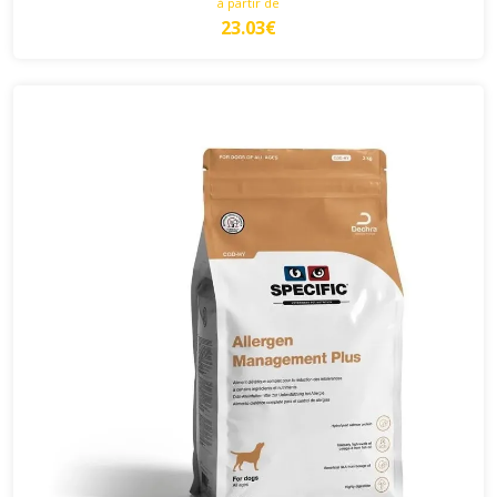
à partir de
23.03€