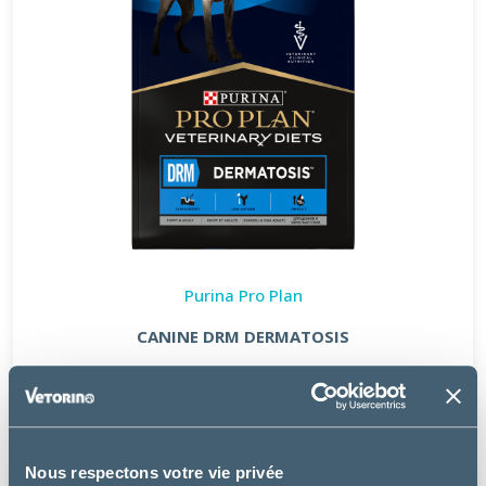
Purina Pro Plan
CANINE DRM DERMATOSIS
à partir de
32.49€
Nous respectons votre vie privée