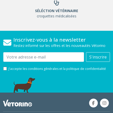
SÉLÉCTION VÉTÉRINAIRE
croquettes médicalisées
Inscrivez-vous à la newsletter
Restez informé sur les offres et les nouveautés Vétorino
Email
S'inscrire
J'accepte les conditions générales et la politique de confidentialité