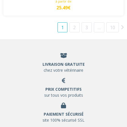
à partir de
25.49€
1
2
3
…
10
LIVRAISON GRATUITE
chez votre vétérinaire
PRIX COMPETITIFS
sur tous vos produits
PAIEMENT SÉCURISÉ
site 100% sécurisé SSL