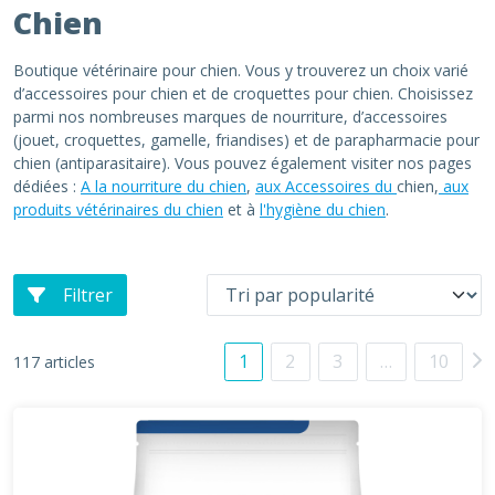
Chien
Boutique vétérinaire pour chien. Vous y trouverez un choix varié
d’accessoires pour chien et de croquettes pour chien. Choisissez
parmi nos nombreuses marques de nourriture, d’accessoires
(jouet, croquettes, gamelle, friandises) et de parapharmacie pour
chien (antiparasitaire). Vous pouvez également visiter nos pages
dédiées :
A la nourriture du chien
,
aux Accessoires du
chien,
aux
produits vétérinaires du chien
et à
l'hygiène du chien
.
Filtrer
1
2
3
…
10
117 articles