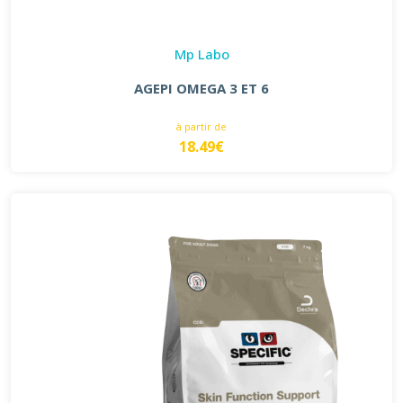
Mp Labo
AGEPI OMEGA 3 ET 6
à partir de
18.49€