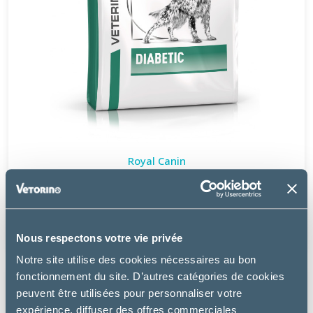
Royal Canin
DOG DIABETIC
à partir de
20.99€
Nous respectons votre vie privée
Notre site utilise des cookies nécessaires au bon
fonctionnement du site. D’autres catégories de cookies
peuvent être utilisées pour personnaliser votre
expérience, diffuser des offres commerciales