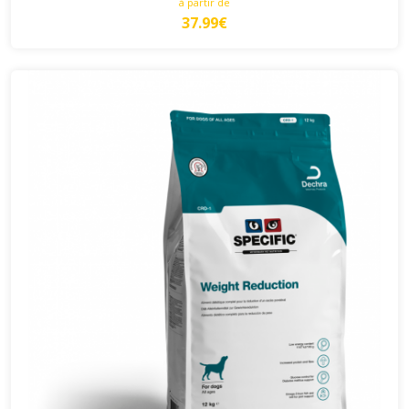
à partir de
37.99€