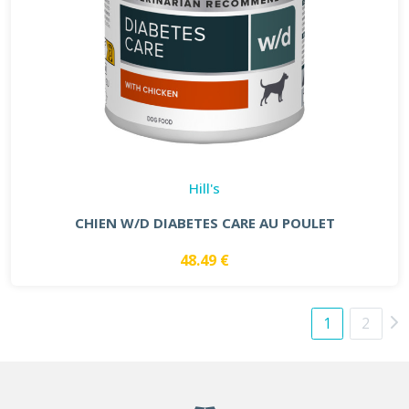
Hill's
CHIEN W/D DIABETES CARE AU POULET
48.49 €
1
2