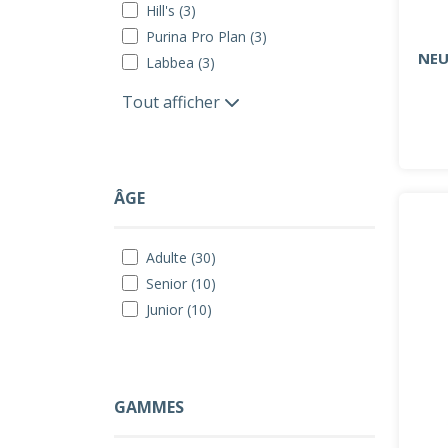
Hill's (3)
Purina Pro Plan (3)
NEU
Labbea (3)
Tout afficher
ÂGE
Adulte (30)
Senior (10)
Junior (10)
GAMMES