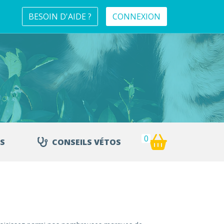
BESOIN D'AIDE ?
CONNEXION
0
S
CONSEILS VÉTOS