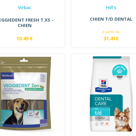
Virbac
Hill's
CHIEN T/D DENTAL
EGGIEDENT FRESH T.XS -
CHIEN
à partir de
10.49 €
31.41€