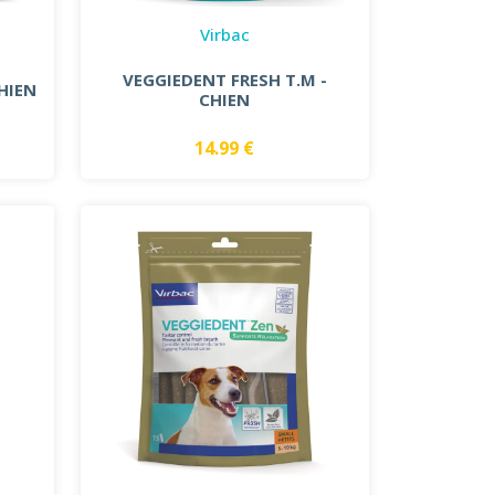
Virbac
VEGGIEDENT FRESH T.M -
CHIEN
CHIEN
14.99 €