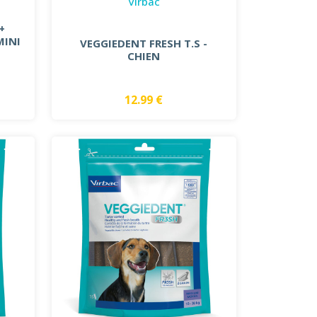
Virbac
+
MINI
VEGGIEDENT FRESH T.S -
CHIEN
12.99 €