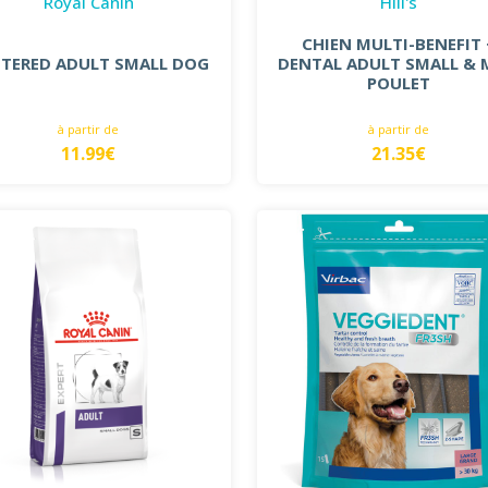
Royal Canin
Hill's
CHIEN MULTI-BENEFIT 
TERED ADULT SMALL DOG
DENTAL ADULT SMALL & 
POULET
à partir de
à partir de
11.99€
21.35€