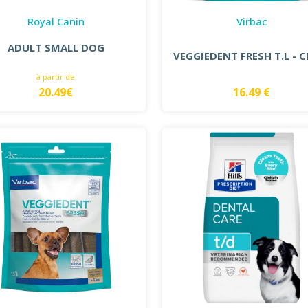
Royal Canin
Virbac
ADULT SMALL DOG
VEGGIEDENT FRESH T.L - 
à partir de
20.49€
16.49 €