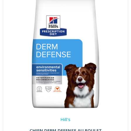
Hill's
CHIEN DERM DEFENSE AU POULET