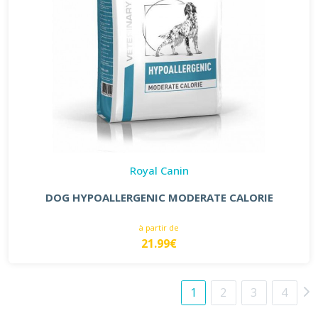
Royal Canin
DOG HYPOALLERGENIC MODERATE CALORIE
à partir de
21.99€
1
2
3
4