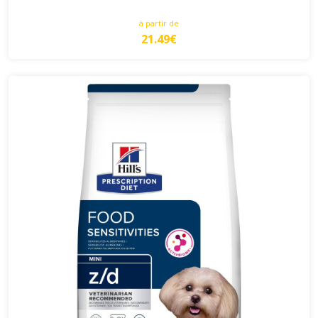
à partir de
21.49€