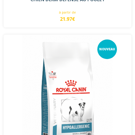
à partir de
21.97€
NOUVEAU