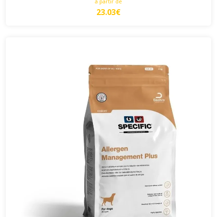
à partir de
23.03€