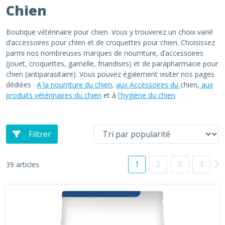
Chien
Boutique vétérinaire pour chien. Vous y trouverez un choix varié
d’accessoires pour chien et de croquettes pour chien. Choisissez
parmi nos nombreuses marques de nourriture, d’accessoires
(jouet, croquettes, gamelle, friandises) et de parapharmacie pour
chien (antiparasitaire). Vous pouvez également visiter nos pages
dédiées :
A la nourriture du chien
,
aux Accessoires du
chien,
aux
produits vétérinaires du chien
et à
l'hygiène du chien
.
Filtrer
1
2
3
4
39 articles