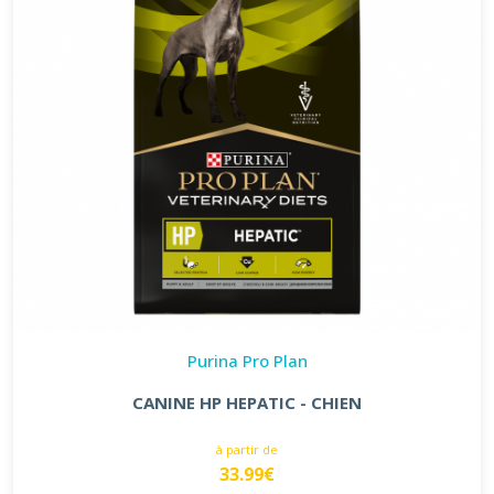
Purina Pro Plan
CANINE HP HEPATIC - CHIEN
à partir de
33.99€