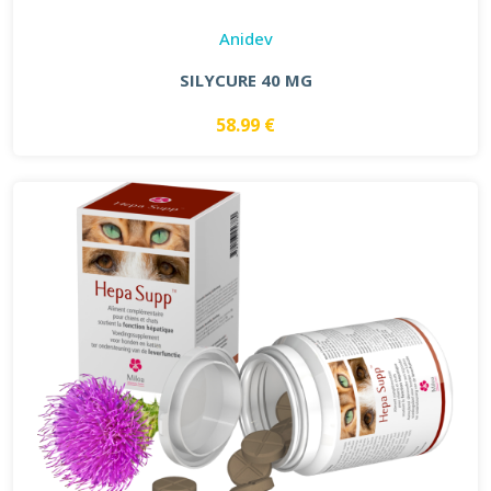
Anidev
SILYCURE 40 MG
58.99 €