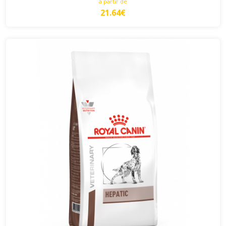
à partir de
21.64€