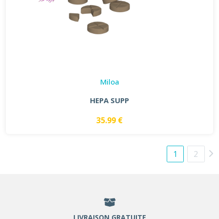
Miloa
HEPA SUPP
35.99 €
1
2
LIVRAISON GRATUITE