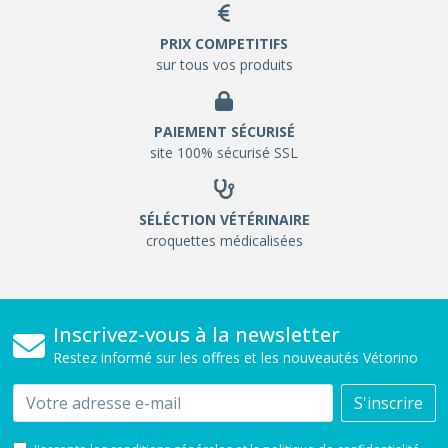
PRIX COMPETITIFS
sur tous vos produits
PAIEMENT SÉCURISÉ
site 100% sécurisé SSL
SÉLÉCTION VÉTÉRINAIRE
croquettes médicalisées
Inscrivez-vous à la newsletter
Restez informé sur les offres et les nouveautés Vétorino
Email
S'inscrire