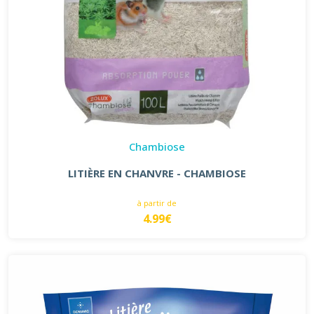
Chambiose
LITIÈRE EN CHANVRE - CHAMBIOSE
à partir de
4.99€