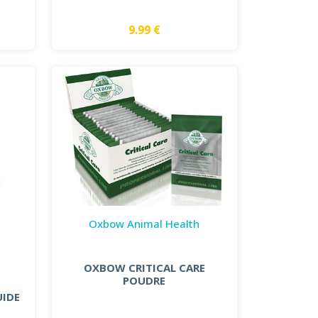
9.99 €
Oxbow Animal Health
OXBOW CRITICAL CARE
POUDRE
UIDE