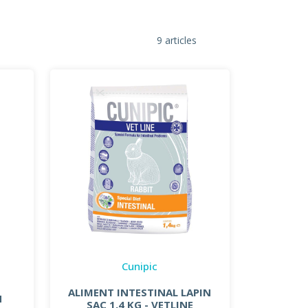
9 articles
Cunipic
ALIMENT INTESTINAL LAPIN
N
SAC 1,4 KG - VETLINE