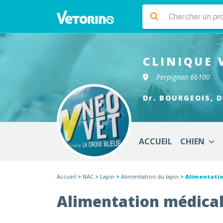
CLINIQUE 
Perpignan 66100
Dr. BOURGEOIS, D
ACCUEIL
CHIEN
Accueil
>
NAC
>
Lapin
>
Alimentation du lapin
> Alimentatio
Alimentation médical