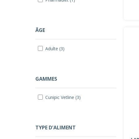
ÂGE
Adulte (3)
GAMMES
Cunipic Vetline (3)
TYPE D'ALIMENT