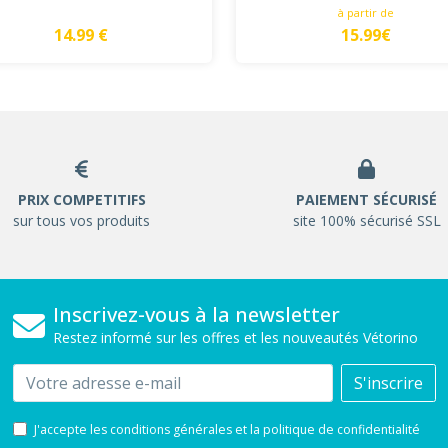
à partir de
14.99 €
15.99€
PRIX COMPETITIFS
PAIEMENT SÉCURISÉ
sur tous vos produits
site 100% sécurisé SSL
Inscrivez-vous à la newsletter
Restez informé sur les offres et les nouveautés Vétorino
Email
S'inscrire
J'accepte les conditions générales et la politique de confidentialité