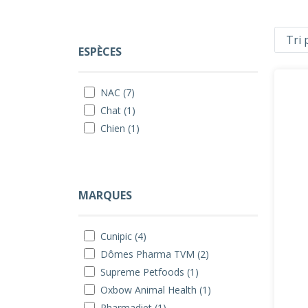
ESPÈCES
NAC (7)
Chat (1)
Chien (1)
MARQUES
Cunipic (4)
Dômes Pharma TVM (2)
Supreme Petfoods (1)
Oxbow Animal Health (1)
Pharmadiet (1)