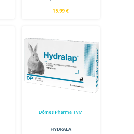
15.99 €
Dômes Pharma TVM
HYDRALA