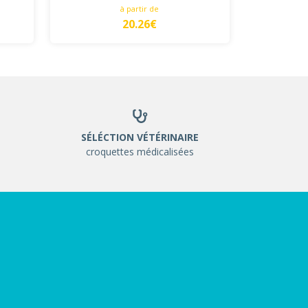
à partir de
20.26€
SÉLÉCTION VÉTÉRINAIRE
croquettes médicalisées