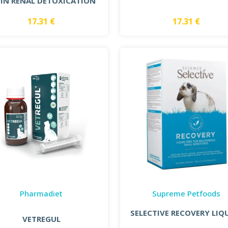
PIN RENAL DETOXICATION
17.31 €
17.31 €
Pharmadiet
Supreme Petfoods
SELECTIVE RECOVERY LIQ
VETREGUL