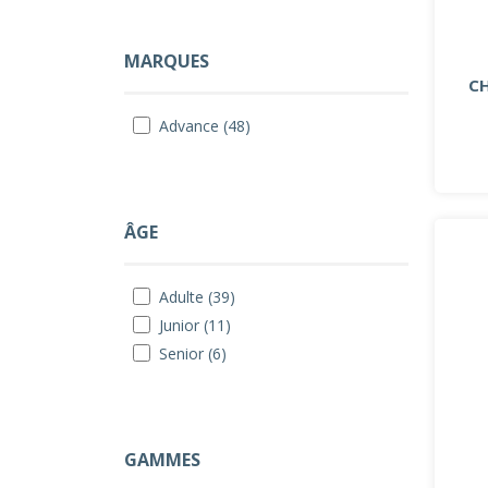
MARQUES
CH
Advance (48)
ÂGE
Adulte (39)
Junior (11)
Senior (6)
GAMMES