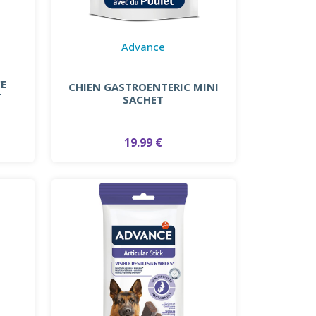
Advance
CE
CHIEN GASTROENTERIC MINI
T
SACHET
19.99 €