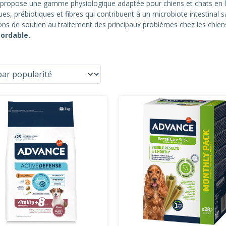
ropose une gamme physiologique adaptée pour chiens et chats en le
s, prébiotiques et fibres qui contribuent à un microbiote intestinal s
ions de soutien au traitement des principaux problèmes chez les chien
bordable.