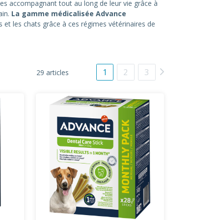
s accompagnant tout au long de leur vie grâce à
ain.
La gamme médicalisée Advance
s et les chats grâce à ces régimes vétérinaires de
1
2
3
29 articles