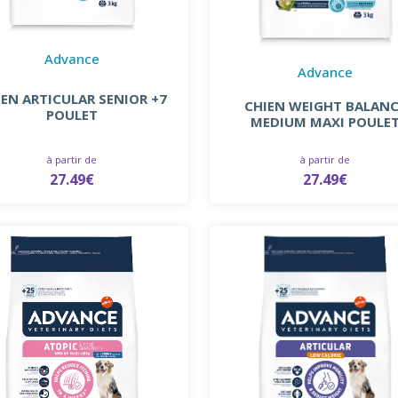
Advance
Advance
IEN ARTICULAR SENIOR +7
CHIEN WEIGHT BALAN
POULET
MEDIUM MAXI POULE
à partir de
à partir de
27.49€
27.49€