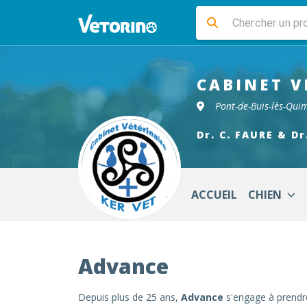
CABINET V
Pont-de-Buis-lès-Qui
Dr. C. FAURE & Dr
ACCUEIL
CHIEN
Advance
Depuis plus de 25 ans,
Advance
s'engage à prendre