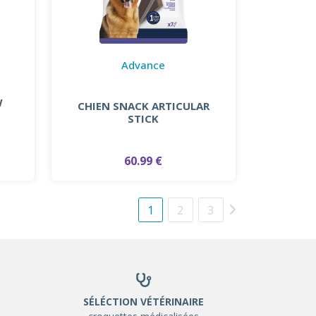
Advance
W
CHIEN SNACK ARTICULAR
STICK
60.99 €
1
2
3
SÉLÉCTION VÉTÉRINAIRE