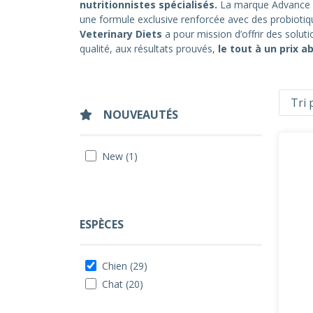
nutritionnistes spécialisés.
La marque Advance p
une formule exclusive renforcée avec des probiotique
Veterinary Diets
a pour mission d’offrir des solut
qualité, aux résultats prouvés,
le tout à un prix a
NOUVEAUTÉS
New (1)
ESPÈCES
Chien (29)
Chat (20)