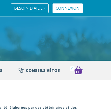
BESOIN D'AIDE ?
CONNEXION
0
S
CONSEILS VÉTOS
lité, élaborées par des vétérinaires et des