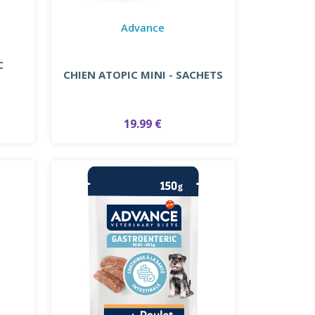
Advance
C
CHIEN ATOPIC MINI - SACHETS
19.99 €