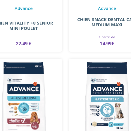
Advance
Advance
CHIEN SNACK DENTAL C
IEN VITALITY +8 SENIOR
MEDIUM MAXI
MINI POULET
à partir de
22.49 €
14.99€