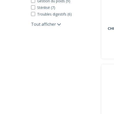
Gestion du poids (9)
Stérilisé (7)
Troubles digestifs (6)
Tout afficher
CH